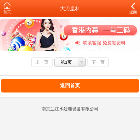
大刀皇料
首页
返回
上一页
第1页
下一页
返回首页
南京兰江水处理设备有限公司