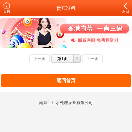
贵宾准料
首页
返回
上一页
第1页
下一页
返回首页
南京兰江水处理设备有限公司