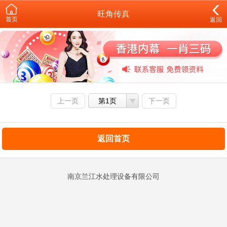
旺角传真
首页
返回
上一页
第1页
下一页
返回首页
南京兰江水处理设备有限公司