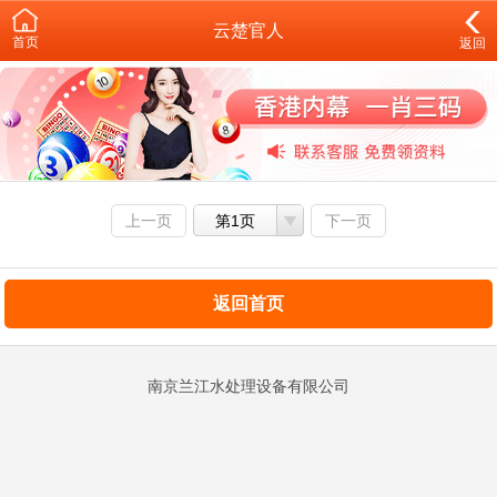
云楚官人
首页
返回
上一页
第1页
下一页
返回首页
南京兰江水处理设备有限公司