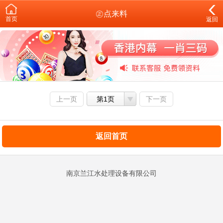
㊣点来料
首页
返回
上一页
第1页
下一页
返回首页
南京兰江水处理设备有限公司