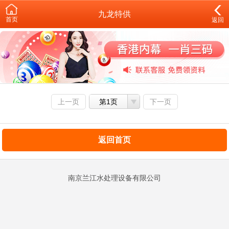
九龙特供
首页
返回
上一页
第1页
下一页
返回首页
南京兰江水处理设备有限公司