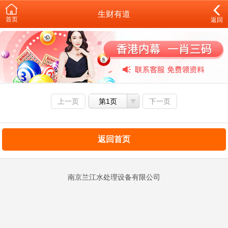
生财有道
首页
返回
上一页
第1页
下一页
返回首页
南京兰江水处理设备有限公司