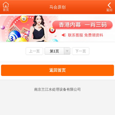
马会原创
首页
返回
上一页
第1页
下一页
返回首页
南京兰江水处理设备有限公司