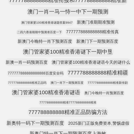
7777788888888精准衔接和777788888888精准新
澳门一肖一马一恃一中下一期预测
新澳门准期期准预测
澳门管家婆100精准香港谜题答案9947
777777888888888精准传真
二四六香港期期中预测准百度一下
新澳门今晚特一肖下预测百度
新澳门下一期预测百度
澳门管家婆100精准香港谜下一期中垦
新澳一肖一码预测百度
澳门管家婆100精准香港谜语今天的谜什么
7777788888888精准精疆
777777888888888888百度安全吗
7777788888888精准正品吗
澳门一肖下一期预测百度
77777888888888精准新传剧
澳门管家婆100精准香港谜语
奥门今晚特一肖预测百度
7777888888888精准777788888888精准
777788888888精准正品防骗方法
新奥特一码下一期预测百度
2025新门正版免费资本,警惕虚假
新奥门特一肖下一期预测百度上海敏