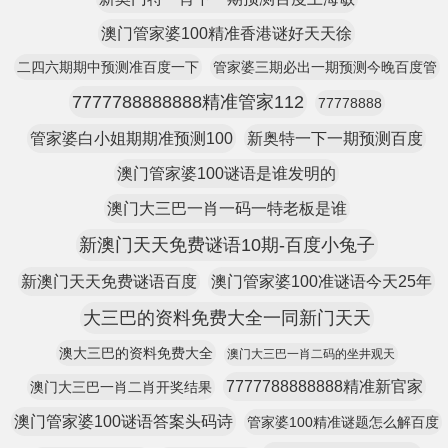
澳门管家婆100精准香港谜好天天徐
二四六期期中预测准百度一下
管家婆三期必出一期预测今晚百度管
7777788888888精准管家112
77778888
管家婆白小姐期期准预测100
新奥特一下一期预测百度
澳门管家婆100谜语是谁发明的
澳门大三巴一肖一码一特老板是谁
新澳门天天免费谜语10期-百度小兔子
新澳门天天免费谜语百度
澳门管家婆100准谜语今天25年
大三巴的资料免费大全一同新门天天
澳大三巴的资料免费大全
澳门大三巴一肖二码的坐井观天
7777788888888精准新官家
澳门大三巴一肖二肖开奖结果
澳门管家婆100谜语答案头码诗
管家婆100精准谜题怎么解百度