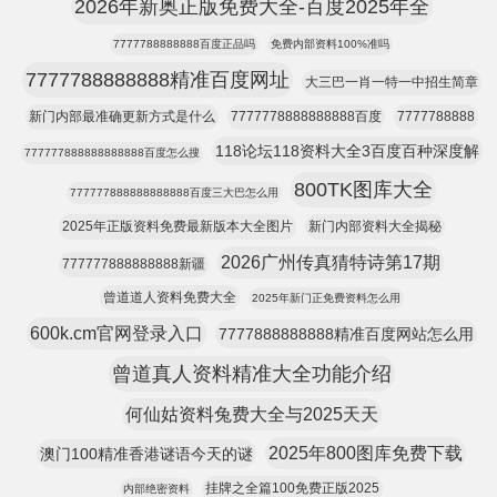
2026年新奥正版免费大全-百度2025年全
7777788888888百度正品吗
免费内部资料100%准吗
7777788888888精准百度网址
大三巴一肖一特一中招生简章
新门内部最准确更新方式是什么
7777778888888888百度
7777788888
118论坛118资料大全3百度百种深度解
777777888888888888百度怎么搜
800TK图库大全
777777888888888888百度三大巴怎么用
2025年正版资料免费最新版本大全图片
新门内部资料大全揭秘
2026广州传真猜特诗第17期
777777888888888新疆
曾道道人资料免费大全
2025年新门正免费资料怎么用
600k.cm官网登录入口
7777888888888精准百度网站怎么用
曾道真人资料精准大全功能介绍
何仙姑资料兔费大全与2025天天
2025年800图库免费下载
澳门100精准香港谜语今天的谜
挂牌之全篇100免费正版2025
内部绝密资料