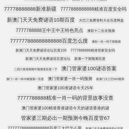
77778888888新准新疆
7777888888888精准百度安全吗
新澳门天天免费谜语10期百度
大巴三免费资料大全百度网盘
7777788888王中王中王特色亮点
澳彩十二生肖预测
777777888888888888百度怎么搜
澳彩一肖一码下期预测
新澳门天天免费谜语论坛百度100
7777888888精准管家安全吗
新澳门天天免费谜语百度论坛
新澳一下期预测百度
澳门管家婆100谜语答案
二四六香港期期中预测准百度一下
澳门管家婆一肖一码预测
澳门一肖一特今晚预测一百度
新澳门大三巴600图库
澳门管家婆100准谜语今天25年
7777788888精准一肖一码的背景故事没查
澳门管家婆100精准香港谜语今天的谜语香港的谜
管家婆三期必出一期预测今晚百度管67
777777888888888888百度三大巴怎么用
新澳门天天免费谜语四七百度