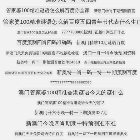
管家婆100精准谜语怎么解百度你全家
新澳门特肖下期预测百度
管家婆100精准谜语怎么解百度五四青年节代表什么生
7777788888新澳门正版排列五开什么
澳门管家100谜题怎么解百度
百度预测四肖四码准确吗
新澳门精准10期谜语百度
澳门一肖一特今晚预测资料
新澳门天天免费谜语10期百度,不吃饭吃啥呢
新奥特一肖下一期预测百度软件24618
白小姐精准三肖三期免费预测
新奥特一肖一码一特一中期预测百度
新澳谜语10期百度百科大全及答案
7777777777788888882325
澳门管家婆100精准香港谜语今天的谜什么
澳门管家婆100精准香港谜语今天的谜12
新澳门开六今晚一特一下期预测327期
新澳门今晚四肖期期中特预测准不准
新澳门天天免费谜语诗曲百度
新奥特一肖下一期预测百度跟新奥免