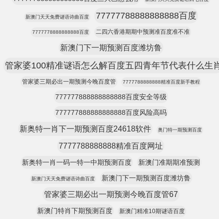
77777788888888888百度
新澳门天天免费谜语诗曲百度
二四六香港期期中预测准百度准不准
7777778888888888百度
新澳门下一期预测百度潍坊鲁
管家婆100精准谜语怎么解百度五四青年节代表什么生
管家婆三期必出一期预测今晚百度管
7777788888888精准百度新手教程
777777888888888888百度安全等级
777777888888888888百度风险高吗
新奥特一肖下一期预测百度24618软件
奥门特一期预测百度
7777788888888精准百度网址
新奥特一肖一码一特一中期预测百度
新澳门准期期准预测
新澳门下一期预测百度潍坊鲁
新澳门天天免费谜语诗曲百度
管家婆三期必出一期预测今晚百度管67
新澳门特肖下期预测百度
新澳门精准10期谜语百度