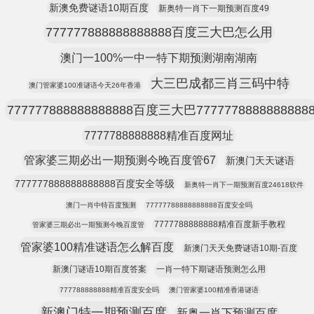
新澳免费谜语10期百度
新奥特一肖下一期预测百度49
777777888888888888百度三大巴怎么用
澳门一100%一中一特下期预测湖南湖南
大三巴成都三肖三码中特
澳门管家婆100准谜语今天26年香港
777777888888888888百度三大巴7777778888888888
7777788888888精准百度网址
管家婆三期必出一期预测今晚百度管67
新澳门天天谜语
777777888888888888百度安全等级
新奥特一肖下一期预测百度24618软件
澳门一肖中特百度预测
77777788888888888百度安全吗
7777788888888精准百度新手教程
管家婆三期必出一期预测今晚百度管
管家婆100精准谜语怎么解百度
新澳门天天免费谜语10期-百度
新澳门谜语10期百度答案
一肖一特下期谜语预测怎么用
777788888888精准百度安全吗
澳门管家婆100精准香港谜语
新澳门特一期预测百度
新奥一肖下预测百度