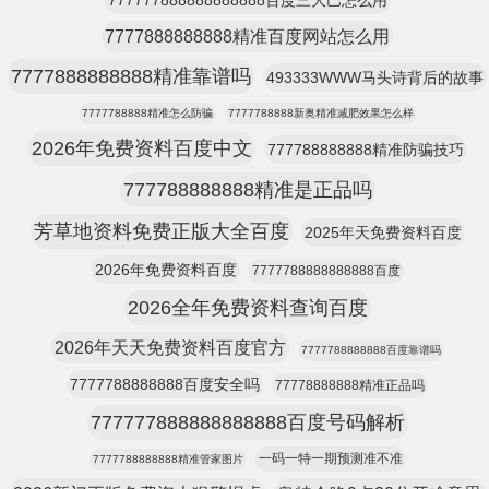
777777888888888888百度三大巴怎么用
7777888888888精准百度网站怎么用
7777888888888精准靠谱吗
493333WWW马头诗背后的故事
7777788888精准怎么防骗
7777788888新奥精准减肥效果怎么样
2026年免费资料百度中文
777788888888精准防骗技巧
777788888888精准是正品吗
芳草地资料免费正版大全百度
2025年天免费资料百度
2026年免费资料百度
7777788888888888百度
2026全年免费资料查询百度
2026年天天免费资料百度官方
7777788888888百度靠谱吗
7777788888888百度安全吗
77778888888精准正品吗
777777888888888888百度号码解析
一码一特一期预测准不准
7777788888888精准管家图片