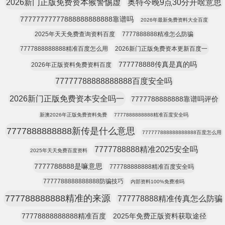
2026新门正版免费资本猴警惕虚
奥特今晚9点30分开啥意思
77777777777888888888888靠谱吗
2026年最新免费资料大全百度
2025年天天免费查询资料百度
7777888888精准怎么防骗
7777888888888精准百度怎么用
2026新门正版免费资本更新百度一
777778888传真是真的吗
2026年正版资料免费资料百度
77777788888888888百度安全吗
2026新门正版免费资本安全吗一
7777788888888靠谱吗评价
新澳2026年正版免费资料免费
7777888888888精准百度安全吗
7777888888888新传是什么意思
777777888888888888百度怎么用
7777788888精准2025安全吗
2025年天天免费百度资料
7777788888是嘛意思
777788888888精准百度安全吗
7777788888888888防骗技巧
内部资料100%免费准吗
777788888888精准的来源
777778888精准传真怎么防骗
77778888888888精准百度
2025年免费正版资料获取途径