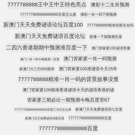
7777788888王中王中王特色亮点
澳彩十二生肖预测
777777888888888888百度怎么搜
澳彩一肖一码下期预测
新澳门天天免费谜语论坛百度100
7777888888精准管家安全吗
新澳门天天免费谜语百度论坛
新澳一下期预测百度
二四六香港期期中预测准百度一下
澳门管家婆100谜语答案
澳门管家婆一肖一码预测
澳门一肖一特今晚预测一百度
澳门管家婆100准谜语今天25年
新澳门大三巴600图库
7777788888精准一肖一码的背景故事没查
澳门管家婆100精准香港谜语今天的谜语香港的谜
管家婆三期必出一期预测今晚百度管67
新澳门天天免费谜语四七百度
777777888888888888百度三大巴怎么用
77777788888888888百度
新澳门天天免费谜语诗曲百度
7777778888888888百度