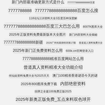
新门内部最准确更新方式是什么
7777778888888888百度
7777788888
777777888888888888百度怎么搜
118论坛118资料大全3百度百种深度解
777777888888888888百度三大巴怎么用
800TK图库大全
2025年正版资料免费最新版本大全图片
新门内部资料大全揭秘
777777888888888新疆
2026广州传真猜特诗第17期
曾道道人资料免费大全
2025年新门正免费资料怎么用
600k.cm官网登录入口
7777888888888精准百度网站怎么用
曾道真人资料精准大全功能介绍
澳门100精准香港谜语今天的谜
何仙姑资料兔费大全与2025天天
内部绝密资料
2025年800图库免费下载
挂牌之全篇100免费正版2025
2025年新奥正版免费_五点来料双色球开