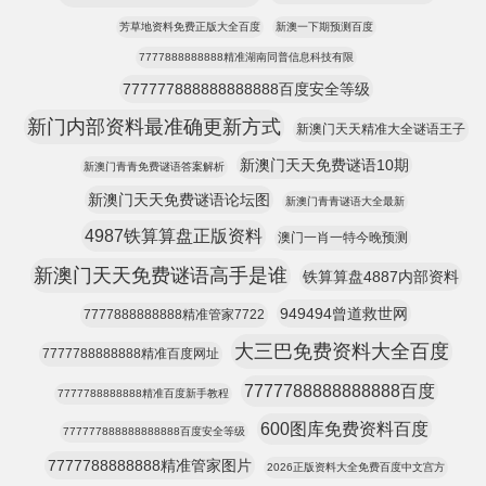
芳草地资料免费正版大全百度
新澳一下期预测百度
7777888888888精准湖南同普信息科技有限
777777888888888888百度安全等级
新门内部资料最准确更新方式
新澳门天天精准大全谜语王子
新澳门天天免费谜语10期
新澳门青青免费谜语答案解析
新澳门天天免费谜语论坛图
新澳门青青谜语大全最新
4987铁算算盘正版资料
澳门一肖一特今晚预测
新澳门天天免费谜语高手是谁
铁算算盘4887内部资料
949494曾道救世网
7777888888888精准管家7722
大三巴免费资料大全百度
7777788888888精准百度网址
7777788888888888百度
7777788888888精准百度新手教程
600图库免费资料百度
777777888888888888百度安全等级
7777788888888精准管家图片
2026正版资料大全免费百度中文宫方