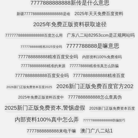
7777888888888新传是什么意思
2025年天天免费百度资料
新疆777788888888888888是啥
2025年免费正版资料获取途径
广东八二站82953ccm是正规网站吗
777777888888888888百度怎么用
7777788888是嘛意思
7777788888精准2025安全吗
777788888888精准百度安全吗
内部资料100%免费准吗
777788888888精准的来源
777778888精准传真怎么防骗
7777888888888百度安全吗
77778888888888精准百度
2026新门正版免费百度官方202
2026新门正版免费资本百度2025
7777888888888怎么查真伪
2025年免费正版资料百度中
2025新门正版免费资本,警惕虚假
2026新门正版免费资本百度
内部资料100%真中怎么弄
7777788888888888防骗技巧
澳门广八二站1
7777888888888来电干嘛