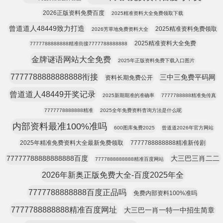
2026正版资料免费百度
2025精准资料大全免费领取下载
曾道道人48449致力打造
2025精准资料免费领取
2026芳草地免费资料大全
2025精准资料大全免费
7777788888888精准街接7777788888888
金牌谜语网站大全免费
2025年正版资料免费下载入口图片
7777788888888888衔接
三中三免费平码网
资料长期免费公开
曾道道人48449开奖记录
2025新期期准的准确率
7777788888精准免传真
7777778888888精准
2025全年免费资料杳询方法是什么呢
内部资料最准100%准吗
600图库兔费2025
曾道道2026年官方网站
2025年精准免费资料大全最新免费领取
7777788888888精准新传剧
77777788888888888百度
大三巴三肖二二
7777888888888精准百度网站
2026年新奥正版免费大全-百度2025年全
7777788888888百度正品吗
免费内部资料100%准吗
7777788888888精准百度网址
大三巴一肖一特一中招生简章