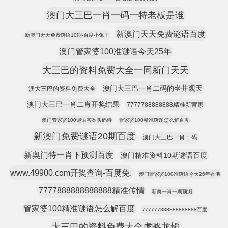
澳门大三巴一肖一码一特老板是谁
新澳门天天免费谜语百度
新澳门天天免费谜语10期-百度小兔子
澳门管家婆100准谜语今天25年
大三巴的资料免费大全一同新门天天
澳门大三巴一肖二码的坐井观天
澳大三巴的资料免费大全
澳门大三巴一肖二肖开奖结果
7777788888888精准新官家
澳门管家婆100谜语答案头码诗
管家婆100精准谜题怎么解百度
新澳门免费谜语20期百度
澳门大三巴一肖一码
新奥门特一肖下预测百度
澳门精准资料10期谜语百度
www.49900.com开奖查询-百度免.
澳门管家婆100准谜语今天26年香港
7777888888888888精准传情
新奥一肖一期预测
管家婆100精准谜语怎么解百度
777777888888888888百度
大三巴的资料免费大全虎略龙韬