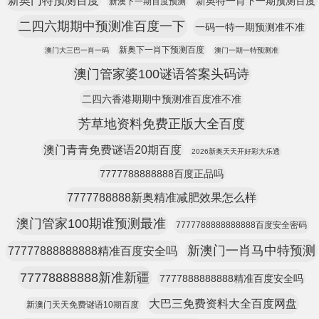
新奥门特预测百度
新奥特一肖下一期预测百度
新澳下一期百度预测
二四六期期中预测准百度一下
一码一特一期预测准不准
新奥下一肖下预测百度
澳门大三巴一肖一码
澳门一期一特预测准
澳门管家婆100谜语答案头码诗
二四六香港期期中预测准百度准不准
芳草地资料免费正版大全百度
澳门青青免费谜语20期百度
2026新奥天天开好彩大乐透
7777788888888百度正品吗
7777788888新奥精准减肥效果怎么样
澳门管家100期谁预测最准
7777788888888888百度安全密码
新澳门一肖马中特预测
77777888888888精准百度安全吗
77778888888新准新疆
7777888888888精准百度安全吗
大巴三免费资料大全百度网盘
新澳门天天免费谜语10期百度