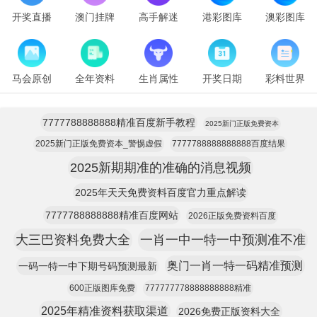
开奖直播
澳门挂牌
高手解迷
港彩图库
澳彩图库
马会原创
全年资料
生肖属性
开奖日期
彩料世界
7777788888888精准百度新手教程
2025新门正版免费资本
2025新门正版免费资本_警惕虚假
7777788888888888百度结果
2025新期期准的准确的消息视频
2025年天天免费资料百度官力重点解读
7777788888888精准百度网站
2026正版免费资料百度
大三巴资料免费大全
一肖一中一特一中预测准不准
奥门一肖一特一码精准预测
一码一特一中下期号码预测最新
600正版图库免费
777777778888888888精准
2025年精准资料获取渠道
2026免费正版资料大全