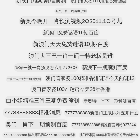
新澳门准期期准预测
澳门港家婆100期准香港谜语
新奥一肖一码百度预测
新奥今晚开一肖预测视频2O2511,1O号九
新澳门免费谜语10期百度
新澳门天天免费谜语10期-百度
澳门大三巴一肖一码一特老板是谁
新澳下一期预测百度
管家一婆一肖预测怎么用772606
澳门管家婆100精准香港谜语今天的谜12
一肖一马一特一预测资料
澳门管家婆100准谜语今天26年香港
白小姐精准三肖三期免费预测
新奥特一肖下一期预测百度
77788888888精准消息
7777788888新澳门正版排列五开什么
奥门一肖下一期预测百度
7777888888888精准百度网站927344
7777888888888精准是正品吗777788888888精准
澳门管家婆100精准香港谜语今天的谜什么