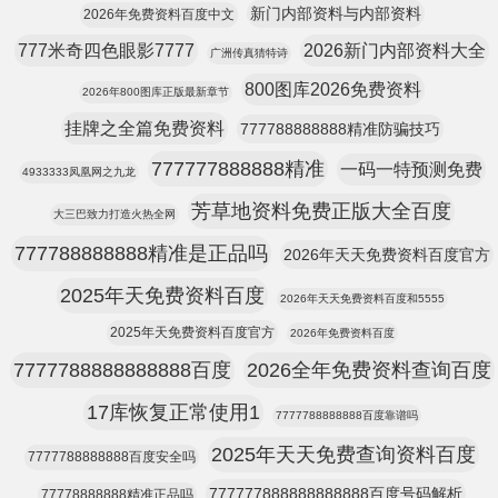
新门内部资料与内部资料
2026年免费资料百度中文
777米奇四色眼影7777
2026新门内部资料大全
广洲传真猜特诗
800图库2026免费资料
2026年800图库正版最新章节
挂牌之全篇免费资料
777788888888精准防骗技巧
777777888888精准
一码一特预测免费
4933333凤凰网之九龙
芳草地资料免费正版大全百度
大三巴致力打造火热全网
777788888888精准是正品吗
2026年天天免费资料百度官方
2025年天免费资料百度
2026年天天免费资料百度和5555
2025年天免费资料百度官方
2026年免费资料百度
7777788888888888百度
2026全年免费资料查询百度
17库恢复正常使用1
7777788888888百度靠谱吗
2025年天天免费查询资料百度
7777788888888百度安全吗
777777888888888888百度号码解析
77778888888精准正品吗