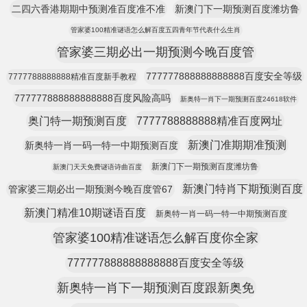
二四六香港期期中预测准百度准不准
新澳门下一期预测百度潍坊鲁
管家婆100精准谜语怎么解百度五四青年节代表什么生肖
管家婆三期必出一期预测今晚百度管
777777888888888888百度安全等级
7777788888888精准百度新手教程
777777888888888888百度风险高吗
新奥特一肖下一期预测百度24618软件
奥门特一期预测百度
7777788888888精准百度网址
新澳门准期期准预测
新奥特一肖一码一特一中期预测百度
新澳门下一期预测百度潍坊鲁
新澳门天天免费谜语诗曲百度
新澳门特肖下期预测百度
管家婆三期必出一期预测今晚百度管67
新澳门精准10期谜语百度
新奥特一肖一码一特一中期预测百度
管家婆100精准谜语怎么解百度你全家
777777888888888888百度安全等级
新奥特一肖下一期预测百度跟新奥免