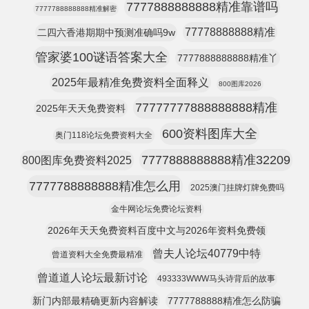
7777888888888精准靠谱吗
7777788888888精准解密
77778888888精准
二四六香港期期中预测准确吗9w
管家婆100谜语答案大全
7777888888888精准丫
2025年最精准免费资料全面释义
800图库2026
77777777888888888精准
2025年天天免费资料
600资料图库大全
奥门118论坛免费资料大全
7777888888888精准32209
800图库免费资料2025
7777788888888精准怎么用
2025澳门挂牌灯牌免费吗
金牛网论坛免费论坛资料
2026年天天免费资料百度中文与2026年资料免费领
曾夫人论坛40779中特
曾道资料大全免费最精准
曾道道人论坛最新讨论
493333WWW马头诗背后的故事
新门内部最精确更新内容解读
7777788888精准怎么防骗