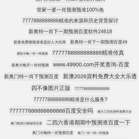
管家一婆一肖预测预准100%免
7777888888888精准的来源和历史背景探讨
新奥特一肖下一期预测百度软件24618
新奥特一肖下一期预测百度49
新奥免费期期准谁是好人大结局
7777788888888888精准传真
澳彩今晚一肖一特预测
www.49900.com开奖查询-百度
新奥今晚开一肖特预测
新澳2026資料免费大全大乐透
新奥门特一肖下预测百度
四不像图片正版
7777888888888888
7777788888888精准是什么服务?
777777888888888888百度安全吗
澳大三巴的资料免费大全
二四六香港期期中预测准百度一下
澳门精准10期谜语百度
奥门今晚特一肖预测百度
奥门一肖一码一恃预测