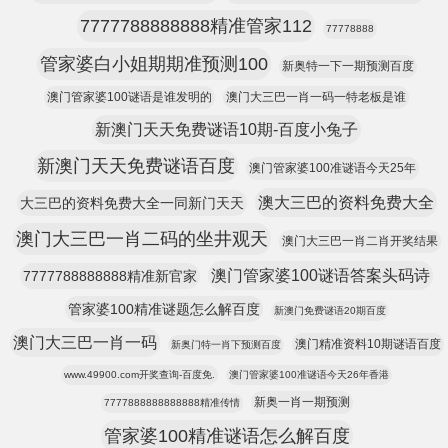
7777788888888精准管家112
77778888
管家婆白小姐期期准预测100
新奥特一下一期预测百度
澳门管家婆100谜语是谁发明的
澳门大三巴一肖一码一特老板是谁
新澳门天天免费谜语10期-百度小兔子
新澳门天天免费谜语百度
澳门管家婆100准谜语今天25年
澳大三巴的资料免费大全
大三巴的资料免费大全一同新门天天
澳门大三巴一肖二码的坐井观天
澳门大三巴一肖二肖开奖结果
澳门管家婆100谜语答案头码诗
7777788888888精准新官家
管家婆100精准谜题怎么解百度
新澳门免费谜语20期百度
澳门大三巴一肖一码
澳门精准资料10期谜语百度
新奥门特一肖下预测百度
www.49900.com开奖查询-百度免.
澳门管家婆100准谜语今天26年香港
新奥一肖一期预测
7777888888888888精准传情
管家婆100精准谜语怎么解百度