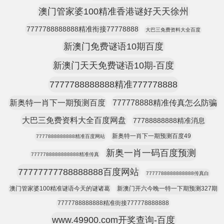
澳门管家婆100精准香港谜好天天徐州
7777788888888精准衔接77778888
大巴三免费资料大全百度
新澳门免费谜语10期百度
新澳门天天免费谜语10期-百度
7777788888888精准777778888
新奥特一肖下一期预测百度
777778888精准传真怎么防骗
大巴三免费资料大全百度网盘
77788888888精准消息
新奥特一肖下一期预测百度49
7777888888888精准百度网站
新奥一肖一码百度预测
7777788888888888精准传真
77777777788888888百度网站
7777788888888888传真白
澳门管家婆100精准谜语今天的谜诸葛
新澳门开六今晚一特一下期预测327期
7777788888888精准街接777778888888
www.49900.com开奖查询-百度