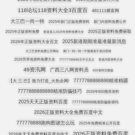
118论坛118资料大全3百度百
481111横富网
大三巴一尚一特
2025年新门正版免费资料
新门内资料免费公开
2025正版资料免费获取
2025年正版资料免费
曾道道人2025年资料免费大全
2025新港期期准最准最新消息
2026年正版资料大全百文
大三巴资料免费公开网站
澳门一码一特一中预测准不准访雷锋
2026芳草地资料免费大全
77777788888王中王含义
曾道内部资料大全
49资汛网
广西三八网资料员
600资料完整版
7777788888888精准精疆
【大.三.巴】致力打造_火热全网!
7777888888888精准防骗技巧
2026年800图库资料
2025天天正版资料百度
7777788888精准防骗靠谱吗
2026正版资料大全免费百度中文
777778888跑狗图谜怎么玩
2025年免费精准公开百度
2026正版资料免费百度
2026年天天免费资料百度与中文