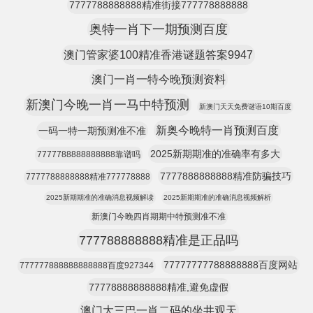
7777788888888精准街接777778888888
奥特一肖下一期预测百度
澳门管家婆100精准香港谜题答案9947
澳门一肖一特今晚预测资料
新澳门今晚一肖一马中特预测
新澳门天天免费谜语10期百度
新奥今晚特一肖预测百度
一码一特一期预测准不准
2025新期期准的准确率有多大
7777788888888888靠谱吗
7777888888888精准防骗技巧
7777788888888精准777778888
2025新期期准的准确消息视频解读
2025新期期准的准确消息视频解析
新澳门今晚四肖期期中特预测准不准
777788888888精准是正品吗
77777777788888888百度网站
777777888888888888百度927344
77778888888888精准,避免虚假
澳门大三巴一肖二码的坐井观天