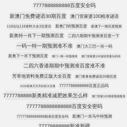
7777888888888百度安全吗
新澳门免费谜语30期百度
澳门管家婆100精准谜语
新奥门特预测百度
118论坛118资料大全3百度百
新澳下一期百度预测
新奥特一肖下一期预测百度
二四六期期中预测准百度一下
一码一特一期预测准不准
澳门大三巴一肖一码
新奥下一肖下预测百度
澳门一期一特预测准
澳门管家婆100谜语答案头码诗
二四六香港期期中预测准百度准不准
芳草地资料免费正版大全百度
澳门青青免费谜语20期百度
7777788888888百度正品吗
2026新奥天天开好彩大乐透
7777788888新奥精准减肥效果怎么样
澳门管家100期谁预测最准
7777788888888888百度安全密码
新澳门一肖马中特预测
77777888888888精准百度安全吗
77778888888新准新疆