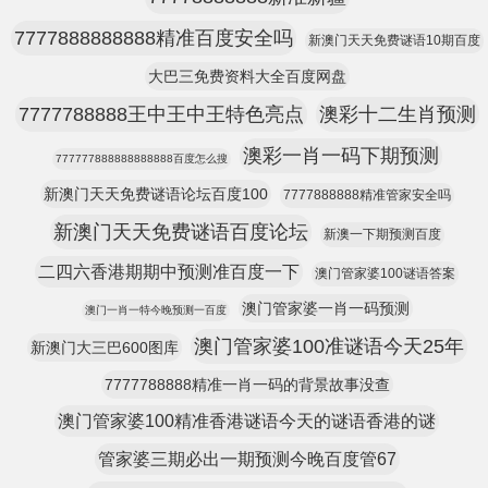
7777888888888精准百度安全吗
新澳门天天免费谜语10期百度
大巴三免费资料大全百度网盘
7777788888王中王中王特色亮点
澳彩十二生肖预测
澳彩一肖一码下期预测
777777888888888888百度怎么搜
新澳门天天免费谜语论坛百度100
7777888888精准管家安全吗
新澳门天天免费谜语百度论坛
新澳一下期预测百度
二四六香港期期中预测准百度一下
澳门管家婆100谜语答案
澳门管家婆一肖一码预测
澳门一肖一特今晚预测一百度
澳门管家婆100准谜语今天25年
新澳门大三巴600图库
7777788888精准一肖一码的背景故事没查
澳门管家婆100精准香港谜语今天的谜语香港的谜
管家婆三期必出一期预测今晚百度管67