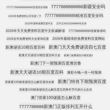
7777888888888新疆安全吗
777777888888888888百度安全等级
77777888888888精准百度安全吗
2026年免费资料公开百度一下
2025年资料免费百度中文
王中王493333WWW马头诗
2026年天天免费资料百度中文权威解读
7777888888888管家靠谱吗
2026年最精准的免费资料百度网站
2026全年免费资料大全查询百度
新澳门天天免费谜语四七百度
新澳谜语10期百度百科
新澳天天谜语10期百度百科大全
新澳门免费谜语10期百度4
新澳门下一期预测百度潍坊鲁
新澳天天谜语10期百度百科
澳彩今晚一肖一特预测
新澳门特肖下期预测百度
管家婆100精准谜语怎么解百度你全家
管家婆100精准谜语怎么解百度五四青年节代表什么生肖
澳门管家100谜题怎么解百度
7777788888新澳门正版排列五开什么