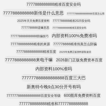
7777888888888精准百度安全吗
7777888888888新传是什么意思
777777888888888888百度怎么用
2025年天天免费百度资料
7777788888精准2025安全吗
7777788888是嘛意思
777788888888精准百度安全吗
内部资料100%免费准吗
7777788888888888防骗技巧
777788888888精准的来源
777778888精准传真怎么防骗
77778888888888精准百度
2025年免费正版资料获取途径
7777888888888来电干嘛
2026新门正版免费资本百度
内部资料100%准吗
777777888888888888百度三大巴
新奥特今晚9点30分开号有吗
600图库免费资料百度
777777888888888888百度安全等级
7777788888888精准和77777888888888