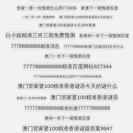
管家一婆一肖预测怎么用772606
新澳下一期预测百度
一肖一马一特一预测资料
澳门管家婆100精准香港谜语今天的谜12
澳门管家婆100准谜语今天26年香港
白小姐精准三肖三期免费预测
新奥特一肖下一期预测百度
77788888888精准消息
7777788888新澳门正版排列五开什么
奥门一肖下一期预测百度
7777888888888精准百度网站927344
7777888888888精准是正品吗777788888888精准
澳门管家婆100精准香港谜语今天的谜什么
澳门管家婆100精准香港谜语
新澳门一肖马中特预测
7777788888888精准街接777778888888
奥特一肖下一期预测百度
澳门管家婆100精准香港谜题答案9947