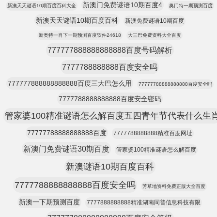
新澳门免费谜语10期百度4
新澳天天谜语10期百度百科大全
奥门特一期预测百度
新澳天天谜语10期百度百科
新澳免费谜语10期百度
新奥特一肖下一期预测百度软件24618
大三巴免费资料大全百度
777777888888888888百度号码解析
7777788888888百度安全吗
777777888888888888百度三大巴怎么用
77777788888888888百度安全吗
7777788888888888百度安全密码
管家婆100精准谜语怎么解百度五四青年节代表什么生
77777788888888888百度
7777788888888精准百度网址
新澳门免费谜语30期百度
管家婆100精准谜语怎么解百度
新澳谜语10期百度百科
7777788888888888百度安全吗
芳草地资料免费正版大全百度
新澳一下期预测百度
7777888888888精准湖南同普信息科技有限