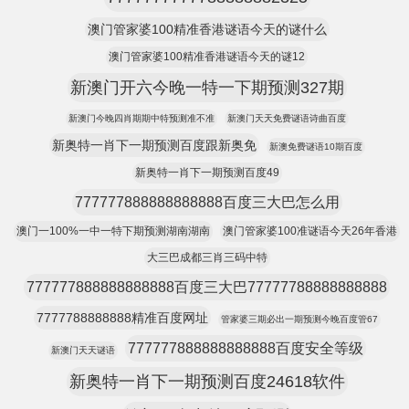
澳门管家婆100精准香港谜语今天的谜什么
澳门管家婆100精准香港谜语今天的谜12
新澳门开六今晚一特一下期预测327期
新澳门今晚四肖期期中特预测准不准
新澳门天天免费谜语诗曲百度
新奥特一肖下一期预测百度跟新奥免
新澳免费谜语10期百度
新奥特一肖下一期预测百度49
777777888888888888百度三大巴怎么用
澳门一100%一中一特下期预测湖南湖南
澳门管家婆100准谜语今天26年香港
大三巴成都三肖三码中特
777777888888888888百度三大巴77777788888888888
7777788888888精准百度网址
管家婆三期必出一期预测今晚百度管67
777777888888888888百度安全等级
新澳门天天谜语
新奥特一肖下一期预测百度24618软件