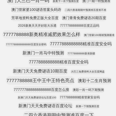
澳门大三巴一肖一码
澳门一期一特预测准
新奥下一肖下预测百度
澳门管家婆100谜语答案头码诗
二四六香港期期中预测准百度准不准
芳草地资料免费正版大全百度
澳门青青免费谜语20期百度
2026新奥天天开好彩大乐透
7777788888888百度正品吗
7777788888新奥精准减肥效果怎么样
澳门管家100期谁预测最准
77777888888888精准百度安全吗
7777788888888888百度安全密码
新澳门一肖马中特预测
77778888888新准新疆
7777888888888精准百度安全吗
新澳门天天免费谜语10期百度
大巴三免费资料大全百度网盘
7777788888王中王中王特色亮点
澳彩十二生肖预测
777777888888888888百度怎么搜
澳彩一肖一码下期预测
7777888888精准管家安全吗
新澳门天天免费谜语论坛百度100
新澳门天天免费谜语百度论坛
新澳一下期预测百度
二四六香港期期中预测准百度一下