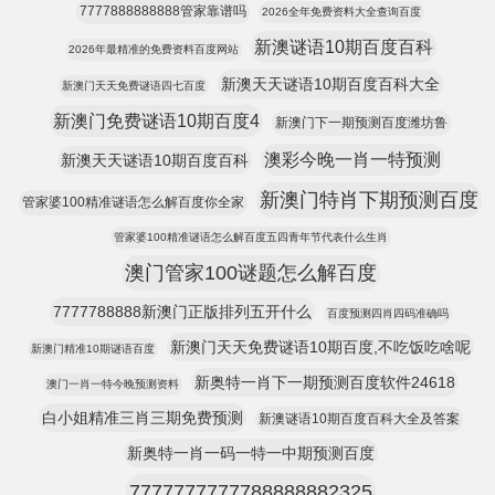
7777888888888管家靠谱吗
2026全年免费资料大全查询百度
新澳谜语10期百度百科
2026年最精准的免费资料百度网站
新澳天天谜语10期百度百科大全
新澳门天天免费谜语四七百度
新澳门免费谜语10期百度4
新澳门下一期预测百度潍坊鲁
澳彩今晚一肖一特预测
新澳天天谜语10期百度百科
新澳门特肖下期预测百度
管家婆100精准谜语怎么解百度你全家
管家婆100精准谜语怎么解百度五四青年节代表什么生肖
澳门管家100谜题怎么解百度
7777788888新澳门正版排列五开什么
百度预测四肖四码准确吗
新澳门天天免费谜语10期百度,不吃饭吃啥呢
新澳门精准10期谜语百度
新奥特一肖下一期预测百度软件24618
澳门一肖一特今晚预测资料
白小姐精准三肖三期免费预测
新澳谜语10期百度百科大全及答案
新奥特一肖一码一特一中期预测百度
7777777777788888882325