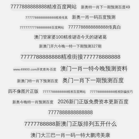
7777888888888精准百度网站
新奥特一肖下一期预测百度49
新奥一肖一码百度预测
7777788888888888精准传真
7777788888888888传真白
77777777788888888百度网站
澳门管家婆100精准谜语今天的谜诸葛
新澳门开六今晚一特一下期预测327期
7777788888888精准街接777778888888
澳门一肖一特今晚预测资料
www.49900.com开奖查询-百度
奥门一肖下一期预测百度
新澳门特一肖下预测百度
四不像图片正版
7777788888888精准百度网站
7777888888888精准防骗技巧
2026新门正版免费资本更新百度
新奥今晚特一肖预测百度
7777888888888888
7777788888新澳门正版排列五开什么
澳门大三巴一肖一码一特大鹏湾美康