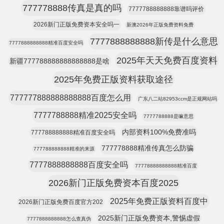
777778888传真是真的吗
7777788888888靠谱吗评价
2026新门正版免费资本安全吗一
新澳2026年正版免费资料免费
7777888888888新传是什么意思
7777888888888精准百度安全吗
2025年天天免费百度资料
新疆777788888888888888是啥
2025年免费正版资料获取途径
777777888888888888百度怎么用
广东八二站82953ccm是正规网站吗
7777788888精准2025安全吗
7777788888是嘛意思
内部资料100%免费准吗
777788888888精准百度安全吗
777778888精准传真怎么防骗
777788888888精准的来源
7777888888888百度安全吗
77778888888888精准百度
2026新门正版免费资本百度2025
2025年免费正版资料百度中
2026新门正版免费百度官方202
2025新门正版免费资本,警惕虚假
7777888888888怎么查真伪