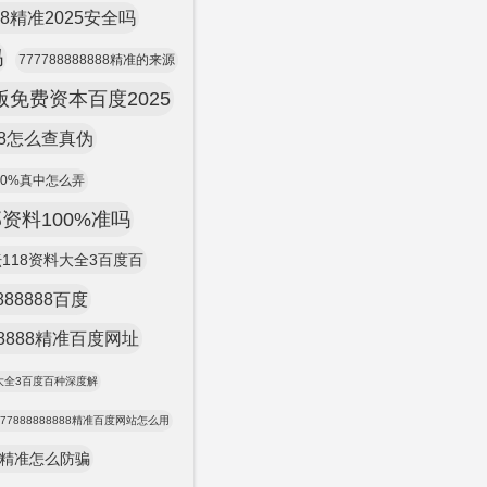
888精准2025安全吗
吗
777788888888精准的来源
版免费资本百度2025
888怎么查真伪
00%真中怎么弄
资料100%准吗
坛118资料大全3百度百
8888888百度
888888精准百度网址
料大全3百度百种深度解
777888888888精准百度网站怎么用
888精准怎么防骗