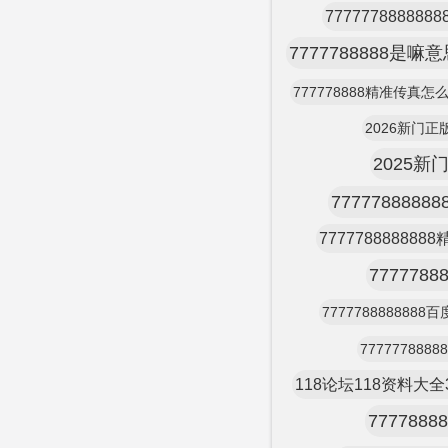
77777788888
7777788888是嘛
777778888精准传真怎
2026新门正
2025
7777788888
77777888888
77777
7777788888888
7777778888
118论坛118资料大
777788