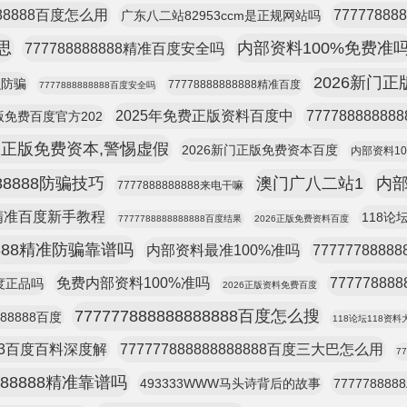
8888888百度怎么用
7777788
广东八二站82953ccm是正规网站吗
意思
内部资料100%免费准
777788888888精准百度安全吗
2026新门正
么防骗
77778888888888精准百度
7777888888888百度安全吗
2025年免费正版资料百度中
7777888888
版免费百度官方202
新门正版免费资本,警惕虚假
2026新门正版免费资本百度
内部资料1
888888防骗技巧
澳门广八二站1
内部
7777888888888来电干嘛
88精准百度新手教程
118论
7777788888888888百度结果
2026正版免费资料百度
88888精准防骗靠谱吗
内部资料最准100%准吗
7777778888
免费内部资料100%准吗
7777788
百度正品吗
2026正版资料免费百度
777777888888888888百度怎么搜
888888百度
118论坛118资
全3百度百料深度解
777777888888888888百度三大巴怎么用
7
8888888精准靠谱吗
493333WWW马头诗背后的故事
7777788