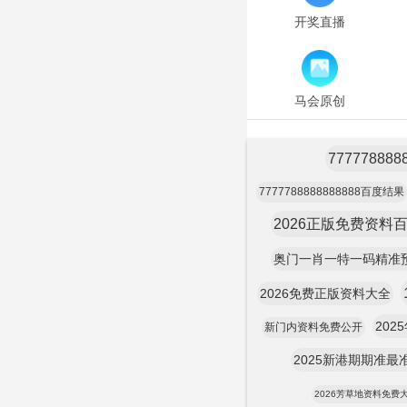
开奖直播
马会原创
7777788
7777788888888888百度结果
2026正版免费资料
奥门一肖一特一码精准
2026免费正版资料大全
20
新门内资料免费公开
2025新港期期准最
2026芳草地资料免费