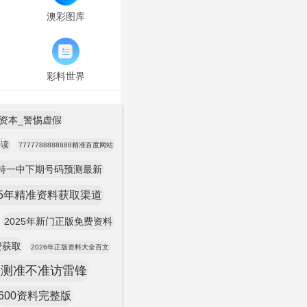
澳彩图库
彩料世界
费资本_警惕虚假
解读
7777788888888精准百度网站
特一中下期号码预测最新
25年精准资料获取渠道
2025年新门正版免费资料
费获取
2026年正版资料大全百文
预测准不准访雷锋
600资料完整版