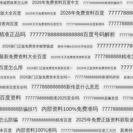
2026年免费资料百度中文
奥精准减肥效果怎么样
777788888888精准防骗技巧
777
7777788
2026年免费资料百度
正版大全百度
2025年天免费资料百度
7777788
料查询百度
2026年天天免费资料百度官方
7777788888888百度靠谱吗
88精准正品吗
777777888888888888百度号码解析
77777
77777777777
2026新门正版免费资本猴警惕虚
奥特今晚9点30分开啥意思
6年最新免费资料大全百度
7777888888精
2025年天天免费查询资料百度
777
精准百度怎么用
2026新门正版免费资本更新百度一
2026年正版资料免费资料百度
2026新门正版免费资本安全吗一
7777788888888靠谱吗评价
888百度安全吗
新澳2
7777888888888新传是什么意思
8888精准百度安全吗
777777888888
费百度资料
7777788888精准2025安全吗
7777788888是嘛意思
777
内部资料100%免费准吗
888888888防骗技巧
777788888
真怎么防骗
2025年免费正版资料获取
77778888888888精准百度
内部资料100%准吗
资本百度
新奥特
777777888888888888百度三大巴