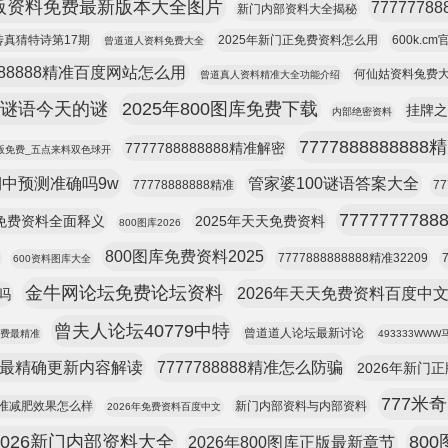
正版资料免费最新版本大全图片
7777778
新门内部资料大全揭秘
传真猜特诗第17期
2025年新门正免费资料怎么用
600k.c
曾道道人资料免费大全
8888888精准百度网站怎么用
何仙姑资料兔费大
曾道真人资料精准大全功能介绍
港谜语今天的谜
2025年800图库免费下载
挂牌之
内部绝密资料
777788888888
7777788888888精准解密
正版免费_五点来料双色球开
中预测准确吗9w
管家婆100谜语答案大全
77778888888精准
7
7777777788
准免费资料全面释义
2025年天天免费资料
800图库2026
800图库免费资料2025
7777888888888精准32209
600资料图库大全
金牛网论坛免费论坛资料
2026年天天免费资料百度中文
吗
曾夫人论坛40779中特
曾道道人论坛最新讨论
费最精准
493333WW
最精确更新内容解读
7777788888精准怎么防骗
2026年新门
777米
奥精准减肥效果怎么样
新门内部资料与内部资料
2026年免费资料百度中文
2026新门内部资料大全
80
2026年800图库正版最新章节