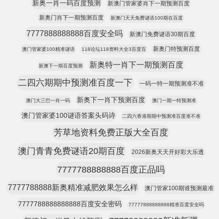
新奥一肖一码百度预测
新澳门管家婆肖下一期预测百度
新奥门肖下一期预测百度
新澳门天天免费谜语100期在百度
7777888888888百度安全吗
新澳门免费谜语30期百度
新奥门特预测百度
澳门管家婆100精准谜语
118论坛118资料大全3百度百
新奥特一肖下一期预测百度
新澳下一期百度预测
二四六期期中预测准百度一下
一码一特一期预测准不准
新奥下一肖下预测百度
澳门大三巴一肖一码
澳门一期一特预测准
澳门管家婆100谜语答案头码诗
二四六香港期期中预测准百度准不准
芳草地资料免费正版大全百度
澳门青青免费谜语20期百度
2026新奥天天开好彩大乐透
7777788888888百度正品吗
7777788888新奥精准减肥效果怎么样
澳门管家100期谁预测最准
7777788888888888百度安全密码
77777888888888精准百度安全吗