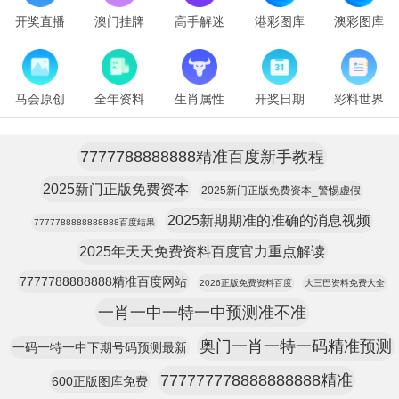
开奖直播
澳门挂牌
高手解迷
港彩图库
澳彩图库
马会原创
全年资料
生肖属性
开奖日期
彩料世界
7777788888888精准百度新手教程
2025新门正版免费资本
2025新门正版免费资本_警惕虚假
2025新期期准的准确的消息视频
7777788888888888百度结果
2025年天天免费资料百度官力重点解读
7777788888888精准百度网站
2026正版免费资料百度
大三巴资料免费大全
一肖一中一特一中预测准不准
奥门一肖一特一码精准预测
一码一特一中下期号码预测最新
777777778888888888精准
600正版图库免费