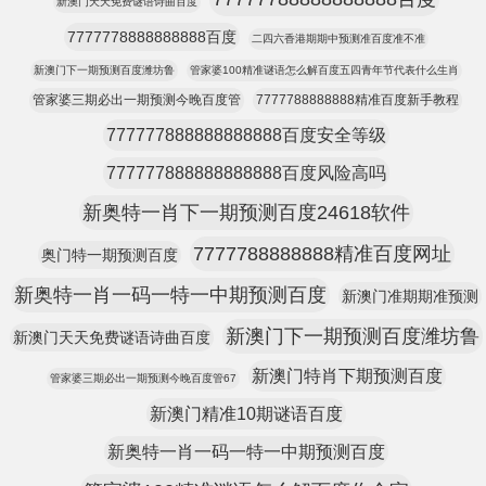
新澳门天天免费谜语诗曲百度
7777778888888888百度
二四六香港期期中预测准百度准不准
新澳门下一期预测百度潍坊鲁
管家婆100精准谜语怎么解百度五四青年节代表什么生肖
管家婆三期必出一期预测今晚百度管
7777788888888精准百度新手教程
777777888888888888百度安全等级
777777888888888888百度风险高吗
新奥特一肖下一期预测百度24618软件
7777788888888精准百度网址
奥门特一期预测百度
新奥特一肖一码一特一中期预测百度
新澳门准期期准预测
新澳门下一期预测百度潍坊鲁
新澳门天天免费谜语诗曲百度
新澳门特肖下期预测百度
管家婆三期必出一期预测今晚百度管67
新澳门精准10期谜语百度
新奥特一肖一码一特一中期预测百度