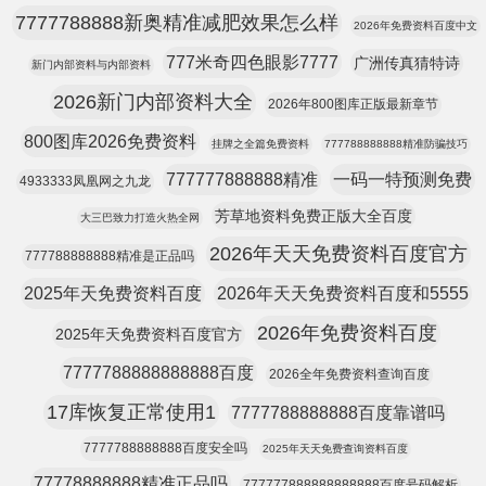
7777788888新奥精准减肥效果怎么样
2026年免费资料百度中文
777米奇四色眼影7777
广洲传真猜特诗
新门内部资料与内部资料
2026新门内部资料大全
2026年800图库正版最新章节
800图库2026免费资料
挂牌之全篇免费资料
777788888888精准防骗技巧
777777888888精准
一码一特预测免费
4933333凤凰网之九龙
芳草地资料免费正版大全百度
大三巴致力打造火热全网
2026年天天免费资料百度官方
777788888888精准是正品吗
2025年天免费资料百度
2026年天天免费资料百度和5555
2026年免费资料百度
2025年天免费资料百度官方
7777788888888888百度
2026全年免费资料查询百度
17库恢复正常使用1
7777788888888百度靠谱吗
7777788888888百度安全吗
2025年天天免费查询资料百度
77778888888精准正品吗
777777888888888888百度号码解析