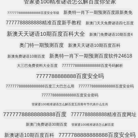
管家婆100精准谜语怎么解百度你全家
新奥特一肖下一期预测百度跟新奥免
777777888888888888百度安全等级
7777788888888精准百度新手教程
新澳门天天免费谜语四七百度
新澳天天谜语10期百度百科大全
新澳门免费谜语10期百度4
奥门特一期预测百度
新澳天天谜语10期百度百科
新奥特一肖下一期预测百度软件24618
新澳免费谜语10期百度
大三巴免费资料大全百度
777777888888888888百度号码解析
7777788888888百度安全吗
777777888888888888百度三大巴怎么用
77777788888888888百度安全吗
7777788888888888百度安全密码
管家婆100精准谜语怎么解百度五四青年节代表什么生肖
77777788888888888百度
7777788888888精准百度网址
新澳门免费谜语30期百度
管家婆100精准谜语怎么解百度
7777788888888888百度安全吗
新澳谜语10期百度百科