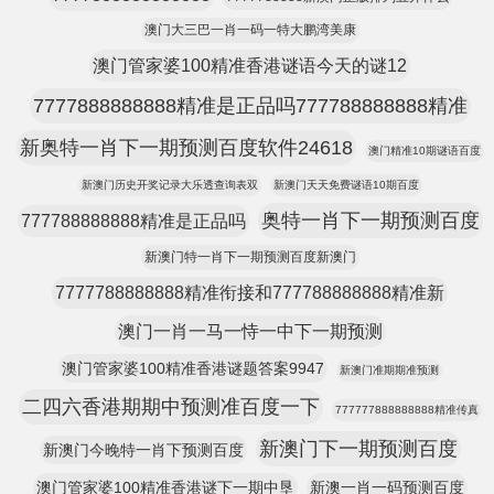
澳门大三巴一肖一码一特大鹏湾美康
澳门管家婆100精准香港谜语今天的谜12
7777888888888精准是正品吗777788888888精准
新奥特一肖下一期预测百度软件24618
澳门精准10期谜语百度
新澳门历史开奖记录大乐透查询表双
新澳门天天免费谜语10期百度
奥特一肖下一期预测百度
777788888888精准是正品吗
新澳门特一肖下一期预测百度新澳门
7777788888888精准衔接和777788888888精准新
澳门一肖一马一恃一中下一期预测
澳门管家婆100精准香港谜题答案9947
新澳门准期期准预测
二四六香港期期中预测准百度一下
777777888888888精准传真
新澳门下一期预测百度
新澳门今晚特一肖下预测百度
澳门管家婆100精准香港谜下一期中垦
新澳一肖一码预测百度