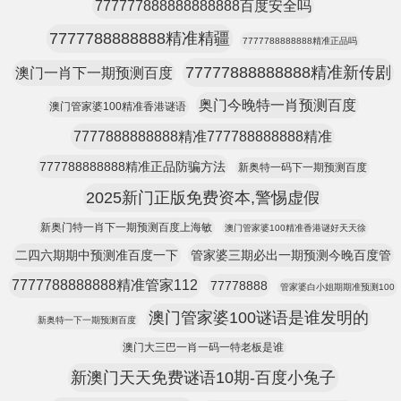
777777888888888888百度安全吗
7777788888888精准精疆
7777788888888精准正品吗
77777888888888精准新传剧
澳门一肖下一期预测百度
奥门今晚特一肖预测百度
澳门管家婆100精准香港谜语
7777888888888精准777788888888精准
777788888888精准正品防骗方法
新奥特一码下一期预测百度
2025新门正版免费资本,警惕虚假
新奥门特一肖下一期预测百度上海敏
澳门管家婆100精准香港谜好天天徐
二四六期期中预测准百度一下
管家婆三期必出一期预测今晚百度管
7777788888888精准管家112
77778888
管家婆白小姐期期准预测100
澳门管家婆100谜语是谁发明的
新奥特一下一期预测百度
澳门大三巴一肖一码一特老板是谁
新澳门天天免费谜语10期-百度小兔子