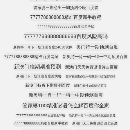
管家婆三期必出一期预测今晚百度管
7777788888888精准百度新手教程
777777888888888888百度安全等级
777777888888888888百度风险高吗
奥门特一期预测百度
新奥特一肖下一期预测百度24618软件
7777788888888精准百度网址
新奥特一肖一码一特一中期预测百度
新澳门准期期准预测
新澳门天天免费谜语诗曲百度
新澳门下一期预测百度潍坊鲁
管家婆三期必出一期预测今晚百度管67
新澳门特肖下期预测百度
新澳门精准10期谜语百度
新奥特一肖一码一特一中期预测百度
管家婆100精准谜语怎么解百度你全家
777777888888888888百度安全等级
新奥特一肖下一期预测百度跟新奥免
7777788888888精准百度新手教程
新澳门天天免费谜语四七百度