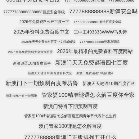
7777788888888精准和77777888888888
7777888888888新疆安全吗
777777888888888888百度安全等级
2026年免费资料公开百度一下
77777888888888精准百度安全吗
2025年资料免费百度中文
王中王493333WWW马头诗
2026年天天免费资料百度中文权威解读
7777888888888管家靠谱吗
2026年最精准的免费资料百度网站
2026全年免费资料大全查询百度
新澳门天天免费谜语四七百度
新澳谜语10期百度百科
新澳天天谜语10期百度百科大全
新澳门免费谜语10期百度4
新澳门下一期预测百度潍坊鲁
新澳天天谜语10期百度百科
管家婆100精准谜语怎么解百度你全家
澳彩今晚一肖一特预测
新澳门特肖下期预测百度
管家婆100精准谜语怎么解百度五四青年节代表什么生肖
澳门管家100谜题怎么解百度
7777788888新澳门正版排列五开什么