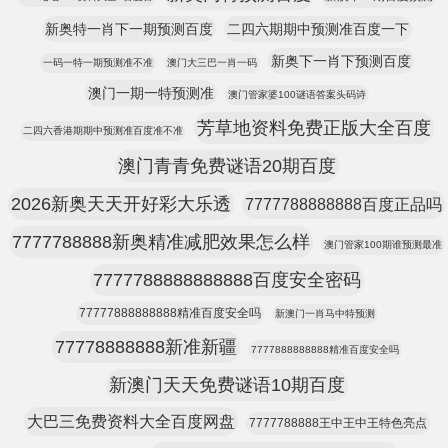
新奥特一肖下一期预测百度
二四六期期中预测准百度一下
新奥下一肖下预测百度
一码一特一期预测准不准
澳门大三巴一肖一码
澳门一期一特预测准
澳门管家婆100谜语答案头码诗
芳草地资料免费正版大全百度
二四六香港期期中预测准百度准不准
澳门青青免费谜语20期百度
2026新奥天天开好彩大乐透
7777788888888百度正品吗
7777788888新奥精准减肥效果怎么样
澳门管家100期谁预测最准
7777788888888888百度安全密码
77777888888888精准百度安全吗
新澳门一肖马中特预测
77778888888新准新疆
7777888888888精准百度安全吗
新澳门天天免费谜语10期百度
大巴三免费资料大全百度网盘
7777788888王中王中王特色亮点