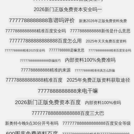
2026新门正版免费资本安全吗一
7777788888888靠谱吗评价
新澳2026年正版免费资料免费
7777888888888精准百度安全吗
7777888888888新传是什么意思
777777888888888888百度怎么用
2025年天天免费百度资料
7777788888是嘛意思
7777788888精准2025安全吗
777788888888精准百度安全吗
内部资料100%免费准吗
7777788888888888防骗技巧
777788888888精准的来源
777778888精准传真怎么防骗
77778888888888精准百度
2025年免费正版资料获取途径
7777888888888来电干嘛
2026新门正版免费资本百度
内部资料100%准吗
777777888888888888百度三大巴
新奥特今晚9点30分开号有吗
777777888888888888百度安全等级
600图库免费资料百度