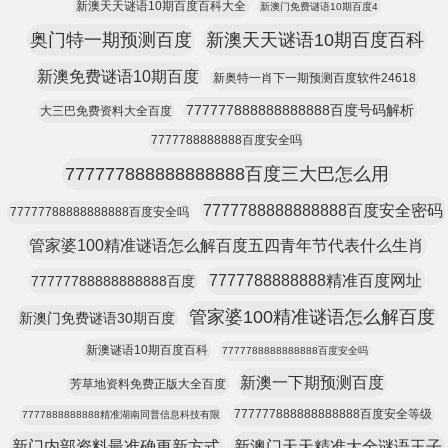
新澳天天谜语10期百度百科大全
新澳门免费谜语10期百度4
奥门特一期预测百度
新澳天天谜语10期百度百科
新澳免费谜语10期百度
新奥特一肖下一期预测百度软件24618
777777888888888888百度号码解析
大三巴免费资料大全百度
7777788888888百度安全吗
777777888888888888百度三大巴怎么用
7777788888888888百度安全密码
77777788888888888百度安全吗
管家婆100精准谜语怎么解百度五四青年节代表什么生肖
7777788888888精准百度网址
77777788888888888百度
管家婆100精准谜语怎么解百度
新澳门免费谜语30期百度
新澳谜语10期百度百科
7777788888888888百度安全吗
新澳一下期预测百度
芳草地资料免费正版大全百度
777777888888888888百度安全等级
7777888888888精准湖南同普信息科技有限
新门内部资料最准确更新方式
新澳门天天精准大全谜语王子