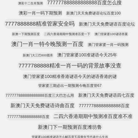
777777888888888888百度怎么搜
澳彩十二生肖预测
澳彩一肖一码下期预测
新澳门天天免费谜语论坛百度100
7777888888精准管家安全吗
新澳门天天免费谜语百度论坛
新澳一下期预测百度
二四六香港期期中预测准百度一下
澳门管家婆100谜语答案
澳门一肖一特今晚预测一百度
澳门管家婆一肖一码预测
澳门管家婆100准谜语今天25年
新澳门大三巴600图库
7777788888精准一肖一码的背景故事没查
澳门管家婆100精准香港谜语今天的谜语香港的谜
管家婆三期必出一期预测今晚百度管67
新澳门天天免费谜语四七百度
777777888888888888百度三大巴怎么用
新澳门天天免费谜语诗曲百度
77777788888888888百度
二四六香港期期中预测准百度准不准
7777778888888888百度
新澳门下一期预测百度潍坊鲁
管家婆100精准谜语怎么解百度五四青年节代表什么生肖