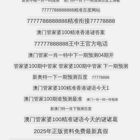
新奥今晚一肖一码预测
奥门特一肖下一期预测百度上海敏
7777788888888精准百度网站
7777788888888精准衔接77778888
澳门管家婆100精准香港谜答案
77777888888王中王官方电话
澳门管家一肖一特中下一期预测04期开
管家婆100期中管家 管家婆100期中管家 下一期预测
新奥特一下一期预测百度
77778888
澳门管家婆100精准香港谜语今天1
澳门管家100期谁预测最准
澳门一肖一码一恃预测
新澳门特一肖下预测百度
澳门管家婆100精准谜语今天的谜诸葛
2025年正版资料免费最新真假