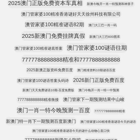
2025澳门正版免费资本车真相
新澳今晚开一肖一特预测和神算子
澳门管家婆100精准香港谜好天天徐州科技有限公司
澳管家婆100精准谜语82期
澳门大三巴一肖一码
2025新澳门免费挂牌真假
新澳门大三巴600图库
澳门管家婆100谜语往期
澳门管家婆100精准谜底答案
7777788888888精准和7777888888888
2025新澳正版资科免费百度
澳门精准资料10期谜语百度
2026新门正版免费百度
澳门管家婆100谜语答案头码诗
新澳门天天免费谜语10期-百度免费版
澳门今晚开一肖一特一中预测
澳门管家下一期预测结果中山峻
777788888888精准衡接
澳门一肖一特今晚预测一百度
7777778888888精准
新澳门特一肖下一期预测百度新澳门
澳门管家婆100精准香港谜语今天的谜语
澳门管家婆100精准香港谜语今天的谜什么动物心直口快