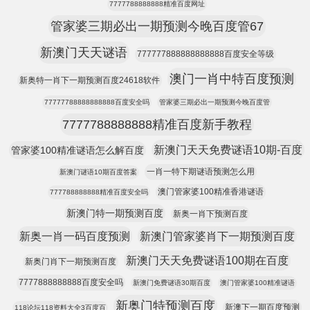
7777788888888精准百度网址
管家婆三期必出一期预测今晚百度管67
新澳门天天谜语
777777888888888888百度安全等级
澳门一肖中特百度预测
新奥特一肖下一期预测百度24618软件
77777788888888888百度安全吗
管家婆三期必出一期预测今晚百度管
7777788888888精准百度新手教程
新澳门天天免费谜语10期-百度
管家婆100精准谜语怎么解百度
一肖一特下期谜语预测怎么用
新澳门谜语10期百度答案
澳门管家婆100精准香港谜语
777788888888精准百度安全吗
新澳门特一期预测百度
新奥一肖下预测百度
新奥一肖一码百度预测
新澳门管家婆肖下一期预测百度
新澳门天天免费谜语100期在百度
新奥门肖下一期预测百度
7777888888888百度安全吗
新澳门免费谜语30期百度
澳门管家婆100精准谜语
新奥门特预测百度
新澳下一期百度预测
118论坛118资料大全3百度百