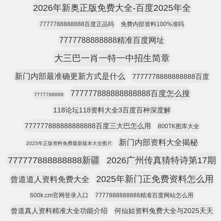
2026年新奥正版免费大全-百度2025年全
7777788888888百度正品吗
免费内部资料100%准吗
7777788888888精准百度网址
大三巴一肖一特一中招生简章
新门内部最准确更新方式是什么
7777778888888888百度
777777888888888888百度怎么搜
7777788888
118论坛118资料大全3百度百种深度解
777777888888888888百度三大巴怎么用
800TK图库大全
新门内部资料大全揭秘
2025年正版资料免费最新版本大全图片
777777888888888新疆
2026广州传真猜特诗第17期
2025年新门正免费资料怎么用
曾道道人资料免费大全
600k.cm官网登录入口
7777888888888精准百度网站怎么用
曾道真人资料精准大全功能介绍
何仙姑资料兔费大全与2025天天