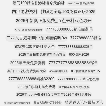
澳门100精准香港谜语今天的谜
2025年800图库免费下载
内部绝密资料
挂牌之全篇100免费正版2025
2025年新奥正版免费_五点来料双色球开
7777888888888精准靠谱吗
7777788888888精准解密
二四六香港期期中预测准确吗9w
77778888888精准
管家婆100谜语答案大全
7777888888888精准丫
2025年最精准免费资料全面释义
800图库2026
77777777888888888精准
2025年天天免费资料
奥门118论坛免费资料大全
800图库免费资料2025
600资料图库大全
7777888888888精准32209
7777788888888精准怎么用
2025澳门挂牌灯牌免费吗
金牛网论坛免费论坛资料
2026年天天免费资料百度中文与2026年资料免费领
曾道道人论坛最新讨论
曾夫人论坛40779中特
曾道资料大全免费最精准