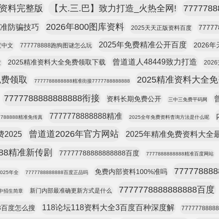
0资料完整版
【大.三.巴】致力打造_火热全网!
777778
2026年800图库资料
88精准防骗技巧
7777
2025天天正版资料百度
2025年免费精准公开百度
2026
度中文
777778888跑狗图谜怎么玩
曾道道人48449致力打造
2025精准资料大全免费领取下载
202
度
免费领取
2025精准资料大全
7777788888888精准街接7777788888888
7777788888888888衔接
资料长期免费公开
三中三免费平码网
7777778888888精准
7788888精准免传真
2025全年免费资料杳询方法是什么呢
曾道道2026年官方网站
2025
2025年精准免费资料大全
8888精准新传剧
77777788888888888百度
7777888888888精准百度网站
7777788
免费内部资料100%准吗
025年全
7777788888888百度正品吗
7777778888888888百度
新门内部最准确更新方式是什么
中招生简章
118论坛118资料大全3百度百种深度解
888百度怎么搜
777777888