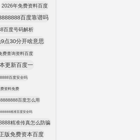
2026年免费资料百度
88888888百度靠谱吗
8888百度号码解析
9点30分开啥意思
天免费查询资料百度
资本更新百度一
888888百度安全吗
免费资料免费
888888888百度怎么用
8888888精准百度安全吗
778888精准传真怎么防骗
门正版免费资本百度