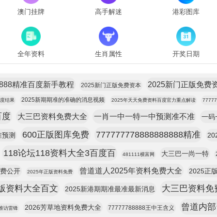
澳门挂牌
高手解迷
港彩图库
全年资料
生肖属性
开奖日期
888888精准百度新手教程
2025新门正版免费
2025新门正版免费资本
2025新期期准的准确的消息视频
8百度结果
2025年天天免费资料百度官力重点解读
7777
百度
大三巴资料免费大全
一肖一中一特一中预测准不准
一码
600正版图库免费
777777778888888888精准
准预测
2
118论坛118资料大全3百度百
大三巴一尚一特
481111横富网
曾道道人2025年资料免费大全
费公开
2025
2025年正版资料免费
正版资料大全百文
大三巴资料免
2025新港期期准最准最新消息
曾道内部
2026芳草地资料免费大全
77777788888王中王含义
准访雷锋