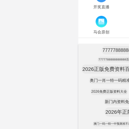
开奖直播
马会原创
7777788
777778888888888
2026正版免费资料
奥门一肖一特一码精
2026免费正版资料大全
新门内资料免
2026年
澳门一码一特一中预测准不