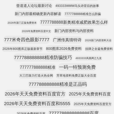
曾道道人论坛最新讨论
493333WWW马头诗背后的故事
新门内部最精确更新内容解读
7777788888精准怎么防骗
7777788888新奥精准减肥效果怎么样
2026年新门正版免费资本
新门内部资料与内部资料
2026年免费资料百度中文
777米奇四色眼影7777
广洲传真猜特诗
2026新门内部资料大全
800图库2026免费资料
2026年800图库正版最新章节
挂牌之全篇免费资料
777788888888精准防骗技巧
4933333凤凰网之九龙
一码一特预测免费
777777888888精准
大三巴致力打造火热全网
芳草地资料免费正版大全百度
777788888888精准是正品吗
2026年天天免费资料百度官方
2025年天免费资料百度
2026年天天免费资料百度和5555
2025年天免费资料百度官方
7777788888888888百度
2026年免费资料百度