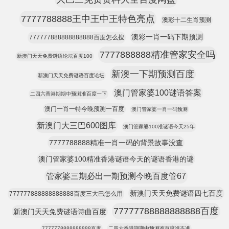
7777788888王中王中王特色亮点
澳彩十二生肖预测
澳彩一肖一码下期预测
777777888888888888百度怎么搜
7777888888精准管家安全吗
新澳门天天免费谜语论坛百度100
新澳一下期预测百度
新澳门天天免费谜语百度论坛
澳门管家婆100谜语答案
二四六香港期期中预测准百度一下
澳门一肖一特今晚预测一百度
澳门管家婆一肖一码预测
新澳门大三巴600图库
澳门管家婆100准谜语今天25年
7777788888精准一肖一码的背景故事没查
澳门管家婆100精准香港谜语今天的谜语香港的谜
管家婆三期必出一期预测今晚百度管67
新澳门天天免费谜语四七百度
777777888888888888百度三大巴怎么用
77777788888888888百度
新澳门天天免费谜语诗曲百度
7777778888888888百度
二四六香港期期中预测准百度准不准