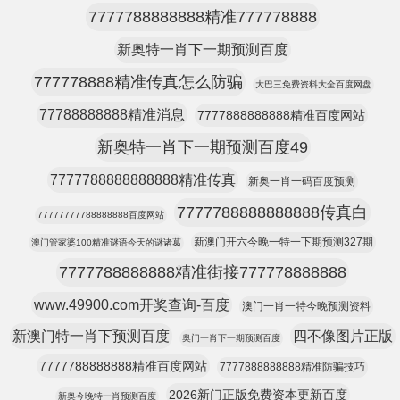
7777788888888精准777778888
新奥特一肖下一期预测百度
777778888精准传真怎么防骗
大巴三免费资料大全百度网盘
77788888888精准消息
7777888888888精准百度网站
新奥特一肖下一期预测百度49
7777788888888888精准传真
新奥一肖一码百度预测
7777788888888888传真白
77777777788888888百度网站
新澳门开六今晚一特一下期预测327期
澳门管家婆100精准谜语今天的谜诸葛
7777788888888精准街接777778888888
www.49900.com开奖查询-百度
澳门一肖一特今晚预测资料
新澳门特一肖下预测百度
四不像图片正版
奥门一肖下一期预测百度
7777788888888精准百度网站
7777888888888精准防骗技巧
2026新门正版免费资本更新百度
新奥今晚特一肖预测百度