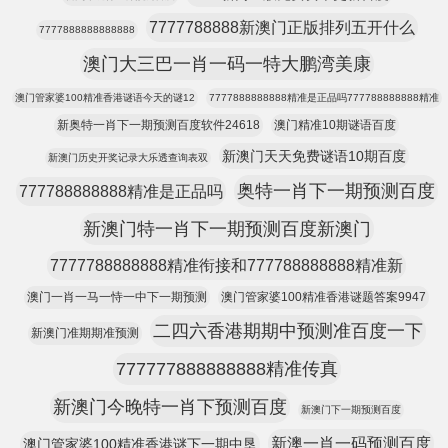
7777788888新澳门正版排列五开什么
7777888888888888
澳门大三巴一肖一码一特大鹏湾美康
澳门管家婆100精准香港谜语今天的谜12
7777888888888精准是正品吗777788888888精准
新奥特一肖下一期预测百度软件24618
澳门精准10期谜语百度
新澳门天天免费谜语10期百度
新澳门历史开奖记录大乐透查询表双
奥特一肖下一期预测百度
777788888888精准是正品吗
新澳门特一肖下一期预测百度新澳门
7777788888888精准衔接和777788888888精准新
澳门一肖一马一恃一中下一期预测
澳门管家婆100精准香港谜题答案9947
二四六香港期期中预测准百度一下
新澳门准期期准预测
777777888888888精准传真
新澳门今晚特一肖下预测百度
新澳门下一期预测百度
新澳一肖一码预测百度
澳门管家婆100精准香港谜下一期中垦