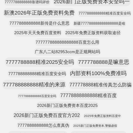
2026新门正版免费资本安全吗一
7777788888888靠谱吗评价
新澳2026年正版免费资料免费
7777888888888精准百度安全吗
7777888888888新传是什么意思
新疆777788888888888888是啥
2025年天天免费百度资料
2025年免费正版资料获取途径
777777888888888888百度怎么用
广东八二站82953ccm是正规网站吗
7777788888精准2025安全吗
7777788888是嘛意思
内部资料100%免费准吗
777788888888精准百度安全吗
777788888888精准的来源
777778888精准传真怎么防骗
77778888888888精准百度
7777888888888百度安全吗
2026新门正版免费资本百度2025
2026新门正版免费百度官方202
2025年免费正版资料百度中
7777888888888怎么查真伪
2025新门正版免费资本,警惕虚假