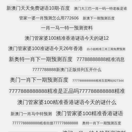
新澳门天天免费谜语10期-百度
澳门大三巴一肖一码一特老板是谁
管家一婆一肖预测怎么用772606
新澳下一期预测百度
一肖一马一特一预测资料
澳门管家婆100精准香港谜语今天的谜12
澳门管家婆100准谜语今天26年香港
白小姐精准三肖三期免费预测
新奥特一肖下一期预测百度
77788888888精准消息
7777788888新澳门正版排列五开什么
奥门一肖下一期预测百度
7777888888888精准百度网站927344
7777888888888精准是正品吗777788888888精准
澳门管家婆100精准香港谜语今天的谜什么
澳门管家婆100精准香港谜语
新澳门一肖马中特预测
7777788888888精准街接777778888888
奥特一肖下一期预测百度