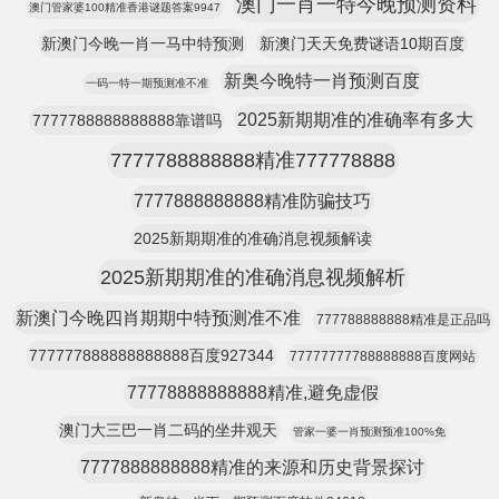
澳门一肖一特今晚预测资料
澳门管家婆100精准香港谜题答案9947
新澳门今晚一肖一马中特预测
新澳门天天免费谜语10期百度
新奥今晚特一肖预测百度
一码一特一期预测准不准
2025新期期准的准确率有多大
7777788888888888靠谱吗
7777788888888精准777778888
7777888888888精准防骗技巧
2025新期期准的准确消息视频解读
2025新期期准的准确消息视频解析
新澳门今晚四肖期期中特预测准不准
777788888888精准是正品吗
777777888888888888百度927344
77777777788888888百度网站
77778888888888精准,避免虚假
澳门大三巴一肖二码的坐井观天
管家一婆一肖预测预准100%免
7777888888888精准的来源和历史背景探讨