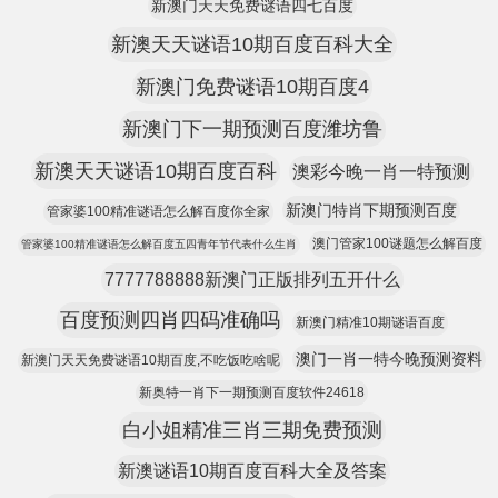
新澳门天天免费谜语四七百度
新澳天天谜语10期百度百科大全
新澳门免费谜语10期百度4
新澳门下一期预测百度潍坊鲁
新澳天天谜语10期百度百科
澳彩今晚一肖一特预测
新澳门特肖下期预测百度
管家婆100精准谜语怎么解百度你全家
澳门管家100谜题怎么解百度
管家婆100精准谜语怎么解百度五四青年节代表什么生肖
7777788888新澳门正版排列五开什么
百度预测四肖四码准确吗
新澳门精准10期谜语百度
澳门一肖一特今晚预测资料
新澳门天天免费谜语10期百度,不吃饭吃啥呢
新奥特一肖下一期预测百度软件24618
白小姐精准三肖三期免费预测
新澳谜语10期百度百科大全及答案