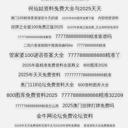
何仙姑资料兔费大全与2025天天
澳门100精准香港谜语今天的谜
内部绝密资料
2025年800图库免费下载
挂牌之全篇100免费正版2025
2025年新奥正版免费_五点来料双色球开
7777888888888精准靠谱吗
7777788888888精准解密
二四六香港期期中预测准确吗9w
77778888888精准
管家婆100谜语答案大全
7777888888888精准丫
2025年最精准免费资料全面释义
800图库2026
2025年天天免费资料
77777777888888888精准
奥门118论坛免费资料大全
600资料图库大全
800图库免费资料2025
7777888888888精准32209
2025澳门挂牌灯牌免费吗
7777788888888精准怎么用
金牛网论坛免费论坛资料
2026年天天免费资料百度中文与2026年资料免费领
曾道资料大全免费最精准