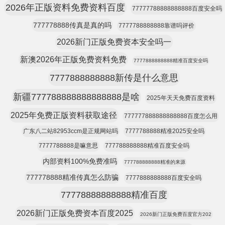
2026年正版资料免费资料百度
77777788888888888百度安全吗
777778888传真是真的吗
7777788888888靠谱吗评价
2026新门正版免费资本安全吗一
新澳2026年正版免费资料免费
7777888888888精准百度安全吗
7777888888888新传是什么意思
新疆777788888888888888是啥
2025年天天免费百度资料
2025年免费正版资料获取途径
777777888888888888百度怎么用
广东八二站82953ccm是正规网站吗
7777788888精准2025安全吗
7777788888是嘛意思
777788888888精准百度安全吗
内部资料100%免费准吗
777788888888精准的来源
777778888精准传真怎么防骗
7777888888888百度安全吗
77778888888888精准百度
2026新门正版免费资本百度2025
2026新门正版免费百度官方202