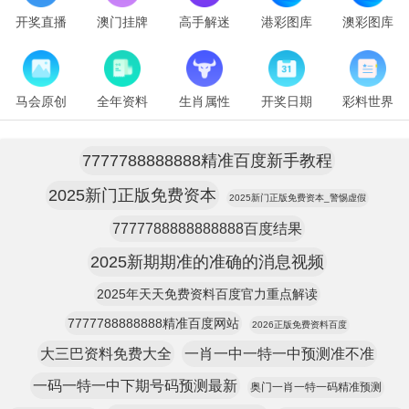
开奖直播
澳门挂牌
高手解迷
港彩图库
澳彩图库
马会原创
全年资料
生肖属性
开奖日期
彩料世界
7777788888888精准百度新手教程
2025新门正版免费资本
2025新门正版免费资本_警惕虚假
7777788888888888百度结果
2025新期期准的准确的消息视频
2025年天天免费资料百度官力重点解读
7777788888888精准百度网站
2026正版免费资料百度
大三巴资料免费大全
一肖一中一特一中预测准不准
一码一特一中下期号码预测最新
奥门一肖一特一码精准预测