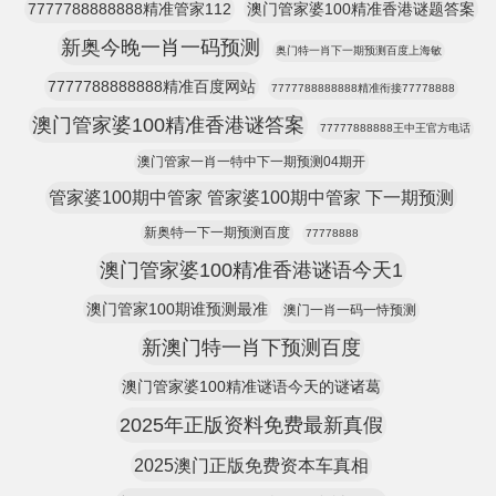
7777788888888精准管家112
澳门管家婆100精准香港谜题答案
新奥今晚一肖一码预测
奥门特一肖下一期预测百度上海敏
7777788888888精准百度网站
7777788888888精准衔接77778888
澳门管家婆100精准香港谜答案
77777888888王中王官方电话
澳门管家一肖一特中下一期预测04期开
管家婆100期中管家 管家婆100期中管家 下一期预测
新奥特一下一期预测百度
77778888
澳门管家婆100精准香港谜语今天1
澳门管家100期谁预测最准
澳门一肖一码一恃预测
新澳门特一肖下预测百度
澳门管家婆100精准谜语今天的谜诸葛
2025年正版资料免费最新真假
2025澳门正版免费资本车真相