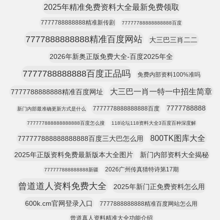
2025年精准免费资料大全最新免费领取
7777788888888精准新传剧
77777788888888888百度
7777888888888精准百度网站
大三巴三肖二二
2026年新奥正版免费大全-百度2025年全
7777788888888百度正品吗
免费内部资料100%准吗
大三巴一肖一特一中招生简章
7777788888888精准百度网址
7777788888
7777778888888888百度
新门内部最准确更新方式是什么
777777888888888888百度怎么搜
118论坛118资料大全3百度百种深度解
800TK图库大全
777777888888888888百度三大巴怎么用
2025年正版资料免费最新版本大全图片
新门内部资料大全揭秘
2026广州传真猜特诗第17期
777777888888888新疆
曾道道人资料免费大全
2025年新门正免费资料怎么用
600k.cm官网登录入口
7777888888888精准百度网站怎么用
曾道真人资料精准大全功能介绍