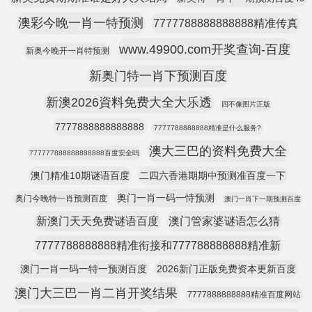
澳彩今晚一肖一特预测
7777788888888888精准传真
www.49900.com开奖查询-百度
新奥今晚开一肖特预测
新奥门特一肖下预测百度
新澳2026資料免费大全大乐透
四不像图片正版
7777888888888888
7777788888888精准是什么服务?
澳大三巴的资料免费大全
777777888888888888百度安全吗
澳门精准10期谜语百度
二四六香港期期中预测准百度一下
奥门一肖一码一恃预测
奥门今晚特一肖预测百度
澳门一肖下一期预测百度
新澳门天天免费谜语百度
澳门管家婆谜语怎么猜
7777788888888精准衔接和777788888888精准新
澳门一肖一码一特一预测百度
2026新门正版免费资本更新百度
澳门大三巴一肖二肖开奖结果
7777888888888精准百度网站