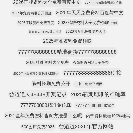
2026正版资料大全免费百度中文
777778888跑狗图谜怎么玩
2026年天天免费资料百度与中文
2025年免费精准公开百度
2025精准资料大全免费领取下载
2026正版资料免费百度
2026芳草地免费资料大全
曾道道人48449致力打造
2025精准资料免费领取
7777788888888精准街接7777788888888
2025精准资料大全免费
金牌谜语网站大全免费
7777788888888888衔接
2025年正版资料免费下载入口图片
资料长期免费公开
三中三免费平码网
曾道道人48449开奖记录
2025新期期准的准确率
7777788888精准免传真
7777778888888精准
2025全年免费资料杳询方法是什么呢
内部资料最准100%准吗
曾道道2026年官方网站
600图库兔费2025