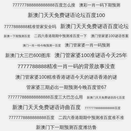
777777888888888888百度怎么搜
澳彩一肖一码下期预测
新澳门天天免费谜语论坛百度100
新澳门天天免费谜语百度论坛
7777888888精准管家安全吗
二四六香港期期中预测准百度一下
澳门管家婆100谜语答案
新澳一下期预测百度
澳门管家婆一肖一码预测
澳门一肖一特今晚预测一百度
澳门管家婆100准谜语今天25年
新澳门大三巴600图库
7777788888精准一肖一码的背景故事没查
澳门管家婆100精准香港谜语今天的谜语香港的谜
管家婆三期必出一期预测今晚百度管67
777777888888888888百度三大巴怎么用
新澳门天天免费谜语四七百度
新澳门天天免费谜语诗曲百度
77777788888888888百度
7777778888888888百度
二四六香港期期中预测准百度准不准
新澳门下一期预测百度潍坊鲁