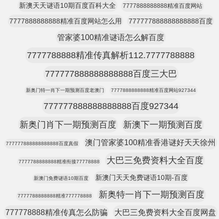
新澳天天谜语10期百度百科大全
7777888888888精准百度网站
7777888888888精准百度网站怎么用
777777888888888888百度
管家婆100精准谜语怎么解百度
7777788888精准传真解析112.7777788888
777777888888888888百度三大巴
新奥门特一肖下一期预测百度老澳门
7777888888888精准百度网站927344
777777888888888888百度927344
新奥门肖下一期预测百度
新澳下一期预测百度
澳门管家婆100精准香港谜好天天徐州
777777888888888888百度真假
大巴三免费资料大全百度
7777788888888精准衔接77778888
新澳门天天免费谜语10期-百度
新澳门免费谜语10期百度
新奥特一肖下一期预测百度
7777788888888精准777778888
777778888精准传真怎么防骗
大巴三免费资料大全百度网盘