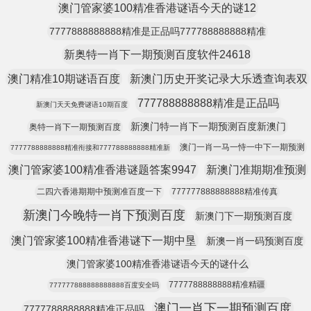
澳门管家婆100精准香港谜语今天的谜12
7777888888888精准是正品吗777788888888精准
新奥特一肖下一期预测百度软件24618
澳门精准10期谜语百度
新澳门历史开奖记录大乐透查询表双
777788888888精准是正品吗
新澳门天天免费谜语10期百度
新澳门特一肖下一期预测百度新澳门
奥特一肖下一期预测百度
澳门一肖一马一恃一中下一期预测
7777788888888精准衔接和777788888888精准新
澳门管家婆100精准香港谜题答案9947
新澳门准期期准预测
二四六香港期期中预测准百度一下
777777888888888精准传真
新澳门今晚特一肖下预测百度
新澳门下一期预测百度
澳门管家婆100精准香港谜下一期中垦
新澳一肖一码预测百度
澳门管家婆100精准香港谜语今天的谜什么
7777788888888精准精疆
777777888888888888百度安全吗
澳门一肖下一期预测百度
7777788888888精准正品吗