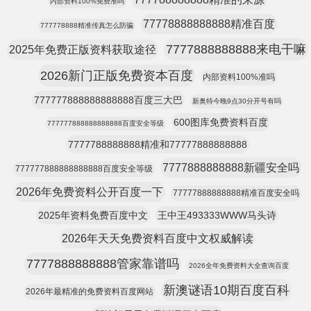
内部资料100%免费准吗
77778888888888精准百度
777778888精准传真怎么防骗
7777888888888来电干嘛
2025年免费正版资料获取途径
2026新门正版免费资本百度
内部资料100%准吗
777777888888888888百度三大巴
新奥特今晚9点30分开号有吗
600图库免费资料百度
777777888888888888百度安全等级
7777788888888精准和77777888888888
7777888888888新疆安全吗
777777888888888888百度安全等级
2026年免费资料公开百度一下
77777888888888精准百度安全吗
2025年资料免费百度中文
王中王493333WWW马头诗
2026年天天免费资料百度中文权威解读
7777888888888管家靠谱吗
2026全年免费资料大全查询百度
新澳谜语10期百度百科
2026年最精准的免费资料百度网站