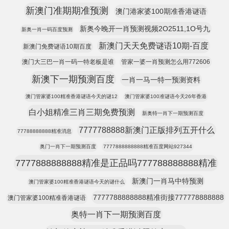
新澳门准期期准预测
澳门港家婆100期准香港谜语
新奥今晚开一肖预测视频2O2511,1O号九
新奥一肖一码百度预测
新澳门天天免费谜语10期-百度
新澳门免费谜语10期百度
澳门大三巴一肖一码一特老板是谁
管家一婆一肖预测怎么用772606
新澳下一期预测百度
一肖一马一特一预测资料
澳门管家婆100精准香港谜语今天的谜12
澳门管家婆100准谜语今天26年香港
白小姐精准三肖三期免费预测
新奥特一肖下一期预测百度
7777788888新澳门正版排列五开什么
77788888888精准消息
奥门一肖下一期预测百度
7777888888888精准百度网站927344
7777888888888精准是正品吗777788888888精准
新澳门一肖马中特预测
澳门管家婆100精准香港谜语今天的谜什么
7777788888888精准街接777778888888
澳门管家婆100精准香港谜语
奥特一肖下一期预测百度