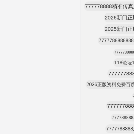
777778888精准
2026新门
2025新门
77777888888
7777788
118论坛
7777778
2026正版资料免费百
7777778
7777888
7777788