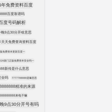
26年免费资料百度
888888百度靠谱吗
888百度号码解析
晚9点30分开啥意思
5年天天免费查询资料百度
门正版免费资本更新百度一
2026新门正版免费资本安全吗一
88888新传是什么意思
5安全吗
7777788888是嘛意思
88888888精准的来源
7888888888来电干嘛
晚9点30分开号有吗