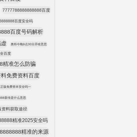
7777788888888888百度
88888888百度安全吗
888888百度号码解析
惕虚
奥特今晚9点30分开啥意思
大全百度
888精准怎么防骗
版资料免费资料百度
新门正版免费资本安全吗一
88888新传是什么意思
正版资料获取途径
788888精准2025安全吗
88888888精准的来源