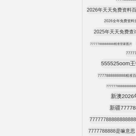
2026年天天免费资料百
2026全年免费资
2025年天天免费
7777788888888精准管家图片
7777
555525oo
7777888888888精
77777788888888
新澳202
新疆77778
77777788888888
7777788888是嘛意思