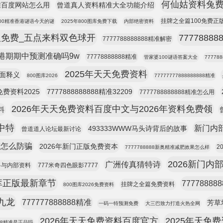
何仙姑资料兔费
8精准百度网站怎么用
曾道真人资料精准大全功能介绍
挂牌之全篇100免费正版
00精准香港谜语今天的谜
2025年800图库免费下载
内部绝密资料
版免费_五点来料双色球开
7777888
7777788888888精准解密
港期期中预测准确吗9w
77778888888精准
管家婆100谜语答案大全
77778
2025年天天免费资料
全面释义
800图库2026
77777777888888888精准
免费资料2025
7777888888888精准32209
7777788888888精准怎么用
2026年天天免费资料百度中文与2026年资料免费领
料
中特
新门内
493333WWW马头诗背后的故事
曾道道人论坛最新讨论
精准怎么防骗
2026年新门正版免费资本
2
7777788888新奥精准减肥效果怎么样
2026新门内
广洲传真猜特诗
料与内部资料
777米奇四色眼影7777
图库正版最新章节
7777888
挂牌之全篇免费资料
800图库2026免费资料
之九龙
777777888888精准
芳草
一码一特预测免费
大三巴致力打造火热全网
2026年天天免费资料百度官方
2025年天免
888精准是正品吗