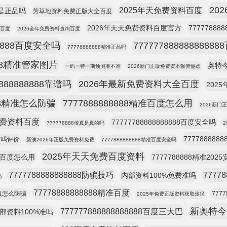
20
2025年天免费资料百度
精准是正品吗
芳草地资料免费正版大全百度
2026年天天免费资料百度官方
7777788
88百度
2026全年免费资料查询百度
88888百度安全吗
777777888888888
77778888888精准正品吗
8888精准管家图片
奥特今
一码一特一期预测准不准
2026新门正版免费资本猴警惕虚
8888888888靠谱吗
2026年最新免费资料大全百度
202
888精准怎么防骗
7777888888888精准百度怎么用
2026新
免费资料百度
77777788888888888百度安全吗
777778888传真是真的吗
77778888
靠谱吗评价
新澳2026年正版免费资料免费
7777888888888精准百度安全吗
2025年天天免费百度资料
888百度怎么用
7777788888精准202
7777788888888888防骗技巧
7777
内部资料100%免费准吗
吗
77778888888888精准百度
传真怎么防骗
777
2025年免费正版资料获取途径
新奥特今
777777888888888888百度三大巴
部资料100%准吗