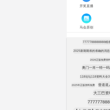
开奖直播
马会原创
777778888888
2025新期期准的准确的消
2026正版免费资
奥门一肖一特一码
118论坛118资料大全
曾道道
2025年正版资料免费
大三巴资
7777778