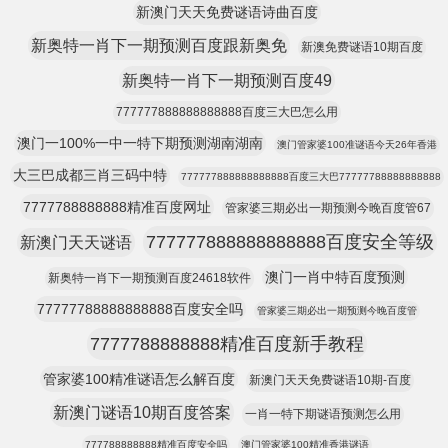
新澳门天天免费谜语诗曲百度
新奥特一肖下一期预测百度跟新奥免
新澳免费谜语10期百度
新奥特一肖下一期预测百度49
777777888888888888百度三大巴怎么用
澳门一100%一中一特下期预测湖南湖南
澳门管家婆100准谜语今天26年香港
大三巴成都三肖三码中特
777777888888888888百度三大巴77777788888888888
7777788888888精准百度网址
管家婆三期必出一期预测今晚百度管67
777777888888888888百度安全等级
新澳门天天谜语
澳门一肖中特百度预测
新奥特一肖下一期预测百度24618软件
77777788888888888百度安全吗
管家婆三期必出一期预测今晚百度管
7777788888888精准百度新手教程
管家婆100精准谜语怎么解百度
新澳门天天免费谜语10期-百度
新澳门谜语10期百度答案
一肖一特下期谜语预测怎么用
777788888888精准百度安全吗
澳门管家婆100精准香港谜语