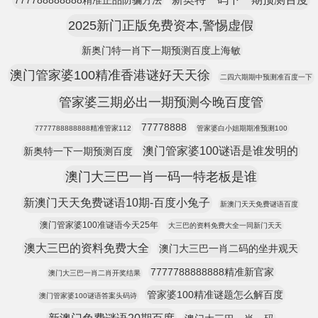
777788888888精准正品防骗方法
2025新门正版免费资本,警惕虚假
新奥门特一肖下一期预测百度上海敏
澳门管家婆100精准香港谜好天天徐
二四六期期中预测准百度一下
管家婆三期必出一期预测今晚百度管
77778888
7777788888888精准管家112
管家婆白小姐期期准预测100
澳门管家婆100谜语是谁发明的
新奥特一下一期预测百度
澳门大三巴一肖一码一特老板是谁
新澳门天天免费谜语10期-百度小兔子
新澳门天天免费谜语百度
澳门管家婆100准谜语今天25年
大三巴的资料免费大全一同新门天天
澳大三巴的资料免费大全
澳门大三巴一肖二码的坐井观天
7777788888888精准新官家
澳门大三巴一肖二肖开奖结果
管家婆100精准谜题怎么解百度
澳门管家婆100谜语答案头码诗