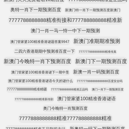
奥特一肖下一期预测百度
新澳门特一肖下一期预测百度新澳门
7777788888888精准衔接和777788888888精准新
澳门一肖一马一恃一中下一期预测
新澳门准期期准预测
澳门管家婆100精准香港谜题答案9947
二四六香港期期中预测准百度一下
777777888888888精准传真
新澳门今晚特一肖下预测百度
新澳门下一期预测百度
新澳一肖一码预测百度
澳门管家婆100精准香港谜下一期中垦
澳门管家婆100精准香港谜语今天的谜什么
777777888888888888百度安全吗
7777788888888精准精疆
7777788888888精准正品吗
澳门一肖下一期预测百度
澳门管家婆100精准香港谜语
77777888888888精准新传剧
奥门今晚特一肖预测百度
7777888888888精准777788888888精准
新奥特一码下一期预测百度