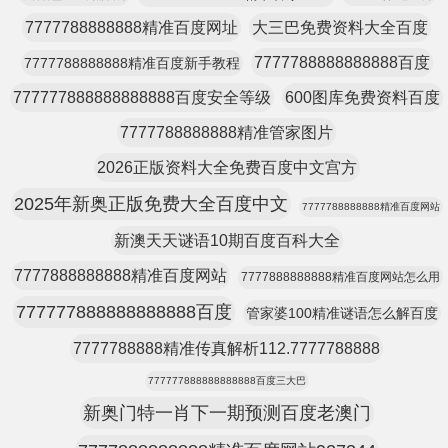
7777788888888精准百度网址
大三巴免费资料大全百度
7777788888888888百度
7777788888888精准百度新手教程
777777888888888888百度安全等级
600图库免费资料百度
7777788888888精准管家图片
2026正版资料大全免费百度中文宫方
2025年新奥正版免费大全百度中文
7777788888888精准百度网站
新澳天天谜语10期百度百科大全
7777888888888精准百度网站
7777888888888精准百度网站怎么用
777777888888888888百度
管家婆100精准谜语怎么解百度
7777788888精准传真解析112.7777788888
777777888888888888百度三大巴
新奥门特一肖下一期预测百度老澳门