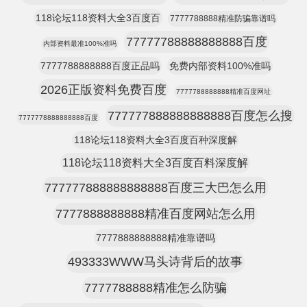
118论坛118资料大全3百度百
7777788888精准防骗靠谱吗
77777788888888888百度
内部资料最准100%准吗
7777788888888百度正品吗
免费内部资料100%准吗
2026正版资料免费百度
7777788888888精准百度网址
777777888888888888百度怎么搜
7777778888888888百度
118论坛118资料大全3百度百种深度解
118论坛118资料大全3百度百料深度解
777777888888888888百度三大巴怎么用
7777888888888精准百度网站怎么用
7777888888888精准靠谱吗
493333WWW马头诗背后的故事
7777788888精准怎么防骗