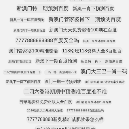
新澳门特一期预测百度
新奥一肖下预测百度
新澳门管家婆肖下一期预测百度
新奥一肖一码百度预测
新澳门天天免费谜语100期在百度
新奥门肖下一期预测百度
7777888888888百度安全吗
新澳门免费谜语30期百度
澳门管家婆100精准谜语
118论坛118资料大全3百度百
新澳下一期百度预测
新奥特一肖下一期预测百度
新奥门特预测百度
澳门大三巴一肖一码
二四六期期中预测准百度一下
一码一特一期预测准不准
澳门一期一特预测准
新奥下一肖下预测百度
澳门管家婆100谜语答案头码诗
二四六香港期期中预测准百度准不准
芳草地资料免费正版大全百度
澳门青青免费谜语20期百度
2026新奥天天开好彩大乐透
7777788888888百度正品吗
7777788888新奥精准减肥效果怎么样