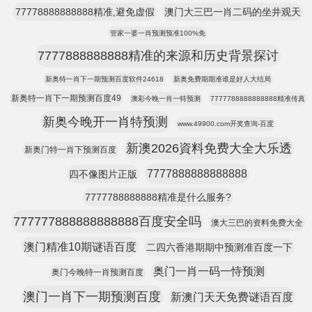
77778888888888精准,避免虚假
澳门大三巴一肖二码的坐井观天
管家一婆一肖预测预准100%免
7777888888888精准的来源和历史背景探讨
新奥特一肖下一期预测百度软件24618
新奥免费期期准谁是好人大结局
新奥特一肖下一期预测百度49
澳彩今晚一肖一特预测
7777788888888888精准传真
新奥今晚开一肖特预测
www.49900.com开奖查询-百度
新澳2026資料免费大全大乐透
新奥门特一肖下预测百度
7777888888888888
四不像图片正版
7777788888888精准是什么服务?
777777888888888888百度安全吗
澳大三巴的资料免费大全
澳门精准10期谜语百度
二四六香港期期中预测准百度一下
奥门一肖一码一恃预测
奥门今晚特一肖预测百度
澳门一肖下一期预测百度
新澳门天天免费谜语百度