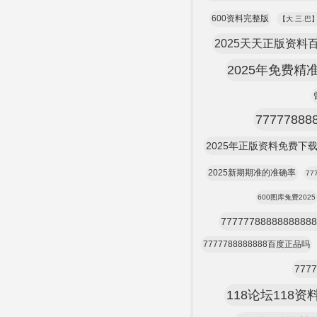
600资料完整版
【大.三.巴
2025天天正版资料
2025年免费精
7777788
2025年正版资料免费下
2025新期期准的准确率
77
600图库兔费2025
777777888888888
7777788888888百度正品吗
777
118论坛118