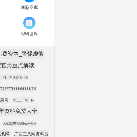
澳彩图库
彩料世界
版免费资本_警惕虚假
度官力重点解读
中一特一中预测准不准
77777778888888888精准
1横富网
大三巴一尚一特
5年资料免费大全
大三巴资料免费公开网站
资汛网
广西三八网资料员