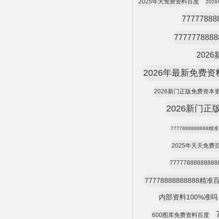
2025年天免费资料百度
202
777778
77777788
202
2026年最新免费
2026新门正版免费资本
2026新门
7777888888888
2025年天天免费
777778888888
77778888888888精准
内部资料100%准吗
600图库免费资料百度