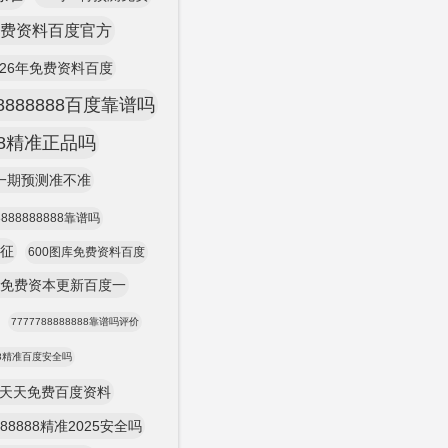
免费资料百度官方
026年免费资料百度
88888888百度靠谱吗
888精准正品吗
一期预测准不准
88888888888靠谱吗
象征
600图库免费资料百度
版免费资本更新百度一
7777788888888靠谱吗评价
888精准百度安全吗
5年天天免费百度资料
788888精准2025安全吗