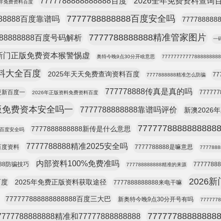
7777788888888888百度
2026全年免费资料查询
6年免费资料百度
7777788888888百度安全吗
8888888百度靠谱吗
77778888
7777788888888精准管家图片
8888888888百度号码解析
一
6新门正版免费资本猴警惕虚
奥特今晚9点30分开啥意思
777777777778888888
资料大全百度
2025年天天免费查询资料百度
77
7777888888精准怎么防骗
777778888传真是真的吗
更新百度一
77777
2026年正版资料免费资料百度
正版免费资本安全吗一
7777788888888靠谱吗评价
新澳2026
77777788888888
7777888888888新传是什么意思
精准百度安全吗
7777788888精准2025安全吗
百度资料
7777788888是嘛意思
77778
内部资料100%免费准吗
8888防骗技巧
77777
777788888888精准的来源
2026
百度
2025年免费正版资料获取途径
7777888888888来电干嘛
777777888888888888百度三大巴
新奥特今晚9点30分开号有吗
777777
777777888888
7777788888888精准和77777888888888