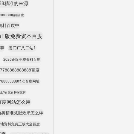
8888精准的来源
88888888精准百度
版资料百度中
新门正版免费资本百度
干嘛
澳门广八二站1
2026正版免费资料百度
77788888888888百度
7788888888精准百度网址
大全3百度百种深度解
精准百度网站怎么用
88新奥精准减肥效果怎么样
草地资料免费正版大全百度