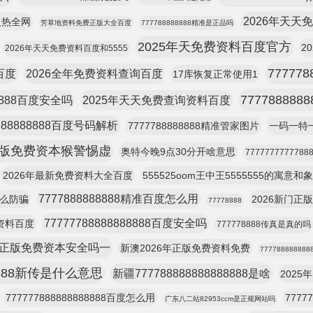
2026年天天
火热全网
芳草地资料免费正版大全百度
777788888888精准是正品吗
2025年天免费资料百度官方
2
2026年天天免费资料百度和5555
77777
8百度
2026全年免费资料查询百度
17库恢复正常使用1
77778888
88888百度安全吗
2025年天天免费查询资料百度
8888888888百度号码解析
7777788888888精准管家图片
一码一特
正版免费资本猴警惕虚
奥特今晚9点30分开啥意思
777777777778
2026年最新免费资料大全百度
555525oom王中王5555555的寓意和
7777888888888精准百度怎么用
怎么防骗
2026新门正
77778888
77777788888888888百度安全吗
资料百度
777778888传真是真的吗
新门正版免费资本安全吗一
新澳2026年正版免费资料免费
7777888888
88888新传是什么意思
新疆777788888888888888是啥
202
777777888888888888百度怎么用
7777
广东八二站82953ccm是正规网站吗